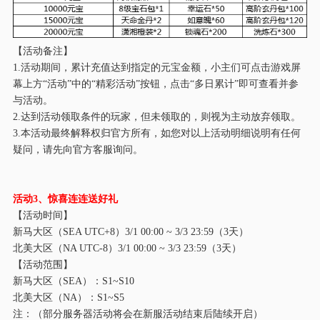
【活动备注】
1.活动期间，累计充值达到指定的元宝金额，小主们可点击游戏屏
幕上方“活动”中的“精彩活动”按钮，点击“多日累计”即可查看并参
与活动。
2.达到活动领取条件的玩家，但未领取的，则视为主动放弃领取。
3.本活动最终解释权归官方所有，如您对以上活动明细说明有任何
疑问，请先向官方客服询问。
活动
3
、惊喜连连送好礼
【活动时间】
新马大区（
SEA UTC+8）
3/1
00:00 ~
3/
3 23:59（3天）
北美大区（
NA UTC-8）
3/1
00:00 ~
3/
3 23:59（3天）
【活动范围】
新马大区（
SEA）：S1~S
10
北美大区（
NA）：S1~S
5
注：（部分服务器活动将会在新服活动结束后陆续开启）