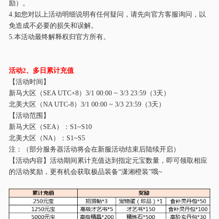
励）。
4.如您对以上活动明细说明有任何疑问，请先向官方客服询问，以
免造成不必要的损失和误解。
5.本活动最终解释权归官方所有。
活动
2
、多日累计充值
【活动时间】
新马大区（
SEA UTC+8）
3/1
00:00 ~
3/
3 23:59（3天）
北美大区（
NA UTC-8）
3/1
00:00 ~
3/
3 23:59（3天）
【活动范围】
新马大区（
SEA）：S1~S
10
北美大区（
NA）：S1~S
5
注：（部分服务器活动将会在新服活动结束后陆续开启）
【活动内容】活动期间累计充值达到指定元宝数量，即可领取相应
的活动奖励，更有机会获取
极品装备
“
潇湘橙装
”
哦
~