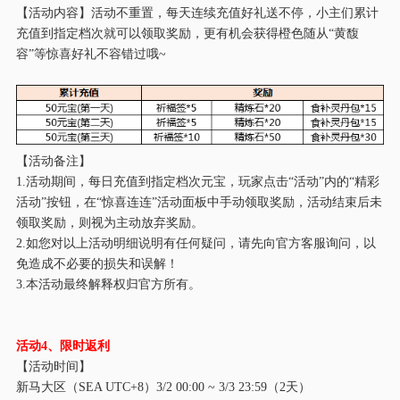
【活动内容】活动不重置，每天连续充值好礼送不停，小主们累计
充值到指定档次就可以领取奖励，更有机会获得橙色随从
“黄馥
容”等惊喜好礼不容错过哦~
【活动备注】
1.活动期间，每日充值到指定档次元宝，玩家点击“活动”内的“精彩
活动”按钮，在“惊喜连连”活动面板中手动领取奖励，活动结束后未
领取奖励，则视为主动放弃奖励。
2.如您对以上活动明细说明有任何疑问，请先向官方客服询问，以
免造成不必要的损失和误解！
3.本活动最终解释权归官方所有。
活动
4
、限时返利
【活动时间】
新马大区（
SEA UTC+8）
3/2
00:00 ~
3/
3 23:59（
2
天）