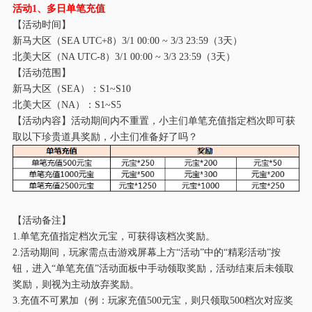
活动
1
、多日单笔充值
【活动时间】
新马大区（
SEA UTC+8）
3/1
00:00 ~
3/
3 23:59（3天）
北美大区（
NA UTC-8）
3/1
00:00 ~
3/
3 23:59（3天）
【活动范围】
新马大区（
SEA）：S1~S
10
北美大区（
NA）：S1~S
5
【活动内容】活动期间内不重置，小主们单笔充值指定档次即可获
取以下珍贵道具奖励，小主们准备好了吗？
【活动备注】
1.单笔充值指定档次元宝，可获得该档次奖励。
2.活动期间，玩家需点击游戏屏幕上方“活动”中的“精彩活动”按
钮，进入“单笔充值”活动面板中手动领取奖励，活动结束后未领取
奖励，则视为主动放弃奖励。
3.充值不可累加（例：玩家充值500元宝，则只领取500档次对应奖