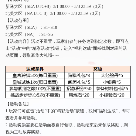
新马大区（
SEA UTC+8）
3/1
00:00 ~
3/
3 23:59（3天）
北美大区（
NA UTC-8）
3/1
00:00 ~
3/
3 23:59（3天）
【活动范围】
新马大区（
SEA）：S1~S
10
北美大区（
NA）：S1~S
5
【活动内容】活动不重置，玩家们参与任务达到指定次数，即可点
击
“活动”中的“精彩活动”按钮，进入“福利达成”面板找到对应的活
动页面，领取豪华大礼哦~~~
【活动备注】
1.玩家们可点击“活动”中的“精彩活动”按钮，找到“福利达成”，即可
查看并参与活动。
2.活动奖励需要在活动面板自行领取，活动结束后未领取奖励，则
视为主动放弃奖励。