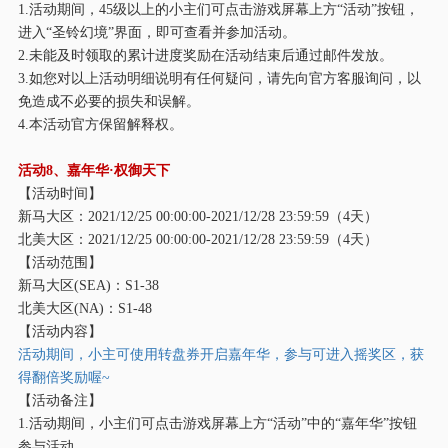
1.活动期间，45级以上的小主们可点击游戏屏幕上方“活动”按钮，
进入“圣铃幻境”界面，即可查看并参加活动。
2.未能及时领取的累计进度奖励在活动结束后通过邮件发放。
3.如您对以上活动明细说明有任何疑问，请先向官方客服询问，以
免造成不必要的损失和误解。
4.本活动官方保留解释权。
活动
8、嘉年华·权御天下
【活动时间】
新马大区：
2021/12/25 00:00:00-2021/12/28 23:59:59（4天）
北美大区：
2021/12/25 00:00:00-2021/12/28 23:59:59（4天）
【活动范围】
新马大区
(SEA)：S1-38
北美大区
(NA)：S1-48
【活动内容】
活动期间，小主可使用转盘券开启嘉年华，参与可进入摇奖区，获
得翻倍奖励喔
~
【活动备注】
1.活动期间，小主们可点击游戏屏幕上方“活动”中的“嘉年华”按钮
参与活动。