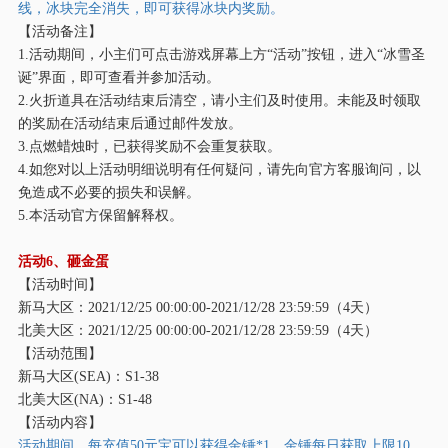
线，冰块完全消失，即可获得冰块内奖励。
【活动备注】
1.活动期间，小主们可点击游戏屏幕上方“活动”按钮，进入“冰雪圣
诞”界面，即可查看并参加活动。
2.火折道具在活动结束后清空，请小主们及时使用。未能及时领取
的奖励在活动结束后通过邮件发放。
3.点燃蜡烛时，已获得奖励不会重复获取。
4.如您对以上活动明细说明有任何疑问，请先向官方客服询问，以
免造成不必要的损失和误解。
5.本活动官方保留解释权。
活动
6、砸金蛋
【活动时间】
新马大区：
2021/12/25 00:00:00-2021/12/28 23:59:59（4天）
北美大区：
2021/12/25 00:00:00-2021/12/28 23:59:59（4天）
【活动范围】
新马大区
(SEA)：S1-38
北美大区
(NA)：S1-48
【活动内容】
活动期间，每充值
50元宝可以获得金锤*1，金锤每日获取上限10，