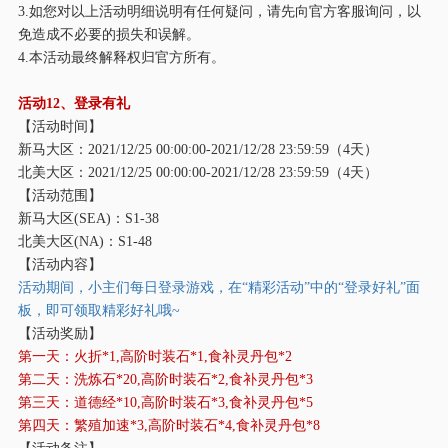
3.如您对以上活动明细说明有任何疑问，请先向官方客服询问，以
免造成不必要的损失和误解。
4.本活动最终解释权归官方所有。
活动
12、登录有礼
【活动时间】
新马大区：
2021/12/25 00:00:00-2021/12/28 23:59:59（4天）
北美大区：
2021/12/25 00:00:00-2021/12/28 23:59:59（4天）
【活动范围】
新马大区
(SEA)：S1-38
北美大区
(NA)：S1-48
【活动内容】
活动期间，小主们每日登录游戏，在
“精彩活动”中的“登录好礼”面
板，即可领取精彩好礼哦~
【活动奖励】
第一天：火折
*1,高阶时装石*1,食补灵丹包*2
第二天：洗炼石
*20,高阶时装石*2,食补灵丹包*3
第三天：道德经
*10,高阶时装石*3,食补灵丹包*5
第四天：繁殖加速
*3,高阶时装石*4,食补灵丹包*8
【活动备注】