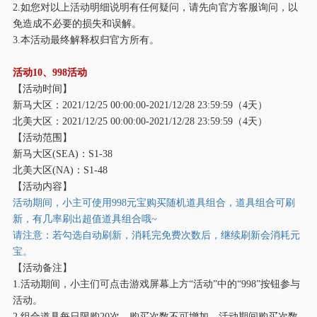
2.如您对以上活动明细说明有任何疑问，请先向官方客服询问，以
免造成不必要的损失和误解。
3.本活动最终解释权归官方所有。
活动
10、998活动
【活动时间】
新马大区：
2021/12/25 00:00:00-2021/12/28 23:59:59（4天）
北美大区：
2021/12/25 00:00:00-2021/12/28 23:59:59（4天）
【活动范围】
新马大区
(SEA)：S1-38
北美大区
(NA)：S1-48
【活动内容】
活动期间，小主可使用
998元宝购买随机道具组合，道具组合可刷
新，有几率刷出超值道具组合哦~
请注意：若勾选自动刷新，消耗完免费次数后，继续刷新会消耗元
宝。
【活动备注】
1.活动期间，小主们可点击游戏屏幕上方“活动”中的“998”按钮参与
活动。
2.组合道具每日限购20次，购买次数不可增加，活动期间购买次数