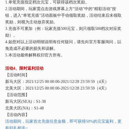
1.单笔充值指定档次元宝，可获得该档次奖励。
2.活动期间，玩家需点击游戏屏幕上方“活动”中的“精彩活动”按
钮，进入“单笔充值”活动面板中手动领取奖励，活动结束后未领取
奖励，则视为主动放弃奖励。
3.充值不可累加（例：玩家充值500元宝，则只领取500档次对应奖
励）。
4.如您对以上活动明细说明有任何疑问，请先向官方客服询问，以
免造成不必要的损失和误解。
5.本活动最终解释权归官方所有。
活动
4、限时返利活动
【活动时间】
新马大区：
2021/12/25 00:00:00-2021/12/28 23:59:59（4天）
北美大区：
2021/12/25 00:00:00-2021/12/28 23:59:59（4天）
【活动范围】
新马大区
(SEA)：S1-38
北美大区
(NA)：S1-48
【活动内容】
活动期间，玩家首次充值任意金额，即可获得
50%的元宝返利，更
有好礼相送~