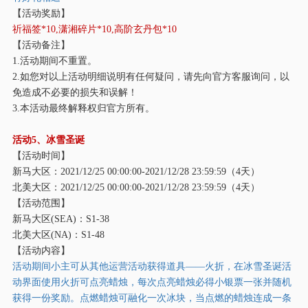
【活动奖励】
祈福签
*10,潇湘碎片*10,高阶玄丹包*10
【活动备注】
1.活动期间不重置。
2.如您对以上活动明细说明有任何疑问，请先向官方客服询问，以
免造成不必要的损失和误解！
3.本活动最终解释权归官方所有。
活动
5、冰雪圣诞
【活动时间】
新马大区：
2021/12/25 00:00:00-2021/12/28 23:59:59（4天）
北美大区：
2021/12/25 00:00:00-2021/12/28 23:59:59（4天）
【活动范围】
新马大区
(SEA)：S1-38
北美大区
(NA)：S1-48
【活动内容】
活动期间小主可从其他运营活动获得道具
——火折，在冰雪圣诞活
动界面使用火折可点亮蜡烛，每次点亮蜡烛必得小银票一张并随机
获得一份奖励。点燃蜡烛可融化一次冰块，当点燃的蜡烛连成一条