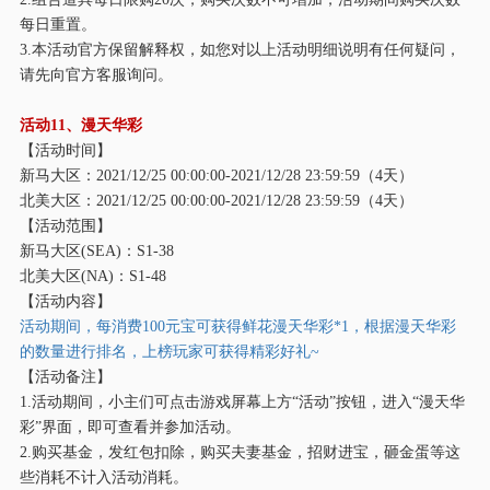
每日重置。
3.本活动官方保留解释权，如您对以上活动明细说明有任何疑问，
请先向官方客服询问。
活动
11、漫天华彩
【活动时间】
新马大区：
2021/12/25 00:00:00-2021/12/28 23:59:59（4天）
北美大区：
2021/12/25 00:00:00-2021/12/28 23:59:59（4天）
【活动范围】
新马大区
(SEA)：S1-38
北美大区
(NA)：S1-48
【活动内容】
活动期间，每消费
100元宝可获得鲜花漫天华彩*1，根据漫天华彩
的数量进行排名，上榜玩家可获得精彩好礼~
【活动备注】
1.活动期间，小主们可点击游戏屏幕上方“活动”按钮，进入“漫天华
彩”界面，即可查看并参加活动。
2.购买基金，发红包扣除，购买夫妻基金，招财进宝，砸金蛋等这
些消耗不计入活动消耗。