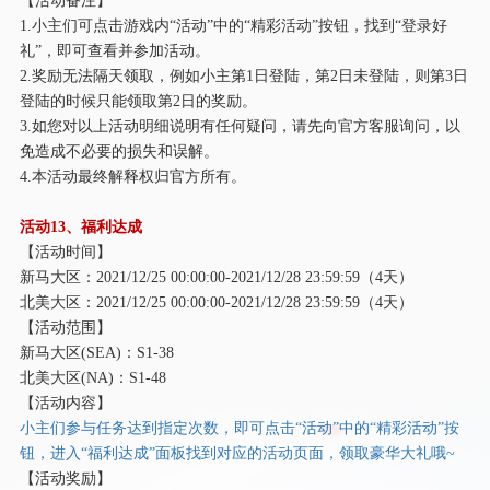
1.小主们可点击游戏内“活动”中的“精彩活动”按钮，找到“登录好
礼”，即可查看并参加活动。
2.奖励无法隔天领取，例如小主第1日登陆，第2日未登陆，则第3日
登陆的时候只能领取第2日的奖励。
3.如您对以上活动明细说明有任何疑问，请先向官方客服询问，以
免造成不必要的损失和误解。
4.本活动最终解释权归官方所有。
活动
13、福利达成
【活动时间】
新马大区：
2021/12/25 00:00:00-2021/12/28 23:59:59（4天）
北美大区：
2021/12/25 00:00:00-2021/12/28 23:59:59（4天）
【活动范围】
新马大区
(SEA)：S1-38
北美大区
(NA)：S1-48
【活动内容】
小主们参与任务达到指定次数，即可点击
“活动”中的“精彩活动”按
钮，进入“福利达成”面板找到对应的活动页面，领取豪华大礼哦~
【活动奖励】