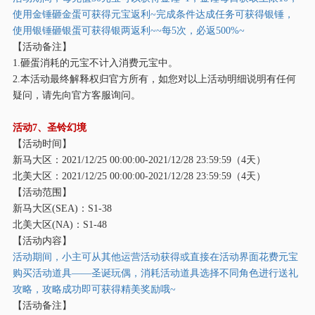
使用金锤砸金蛋可获得元宝返利~完成条件达成任务可获得银锤，
使用银锤砸银蛋可获得银两返利~~每5次，必返500%~
【活动备注】
1.砸蛋消耗的元宝不计入消费元宝中。
2.本活动最终解释权归官方所有，如您对以上活动明细说明有任何
疑问，请先向官方客服询问。
活动
7、圣铃幻境
【活动时间】
新马大区：
2021/12/25 00:00:00-2021/12/28 23:59:59（4天）
北美大区：
2021/12/25 00:00:00-2021/12/28 23:59:59（4天）
【活动范围】
新马大区
(SEA)：S1-38
北美大区
(NA)：S1-48
【活动内容】
活动期间，小主可从其他运营活动获得或直接在活动界面花费元宝
购买活动道具
——圣诞玩偶，消耗活动道具选择不同角色进行送礼
攻略，攻略成功即可获得精美奖励哦~
【活动备注】