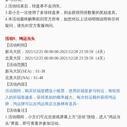
2.活动结束后，转盘券不会消失。
3.若小主一次使用了多张转盘券，则会获得同倍数量的奖励道具。
4.本活动最终解释权归官方所有，如您对以上活动明细说明有任何
疑问，请先向官方客服询问。
活动
9、鸿运当头
【活动时间】
新马大区：
2021/12/25 00:00:00-2021/12/28 23:59:59（4天）
北美大区：
2021/12/25 00:00:00-2021/12/28 23:59:59（4天）
【活动范围】
新马大区
(SEA)：S1-38
北美大区
(NA)：S1-48
【活动内容】
活动期间，购买祈福签赠送小银票，使用祈福签参与转运，每轮投
入的祈福签越多，获得奖励的概率越大。每次转运额外获得鸿运
牌，鸿运牌可以在鸿运商店兑换稀有道具
~
【活动备注】
1.活动期间，小主们可点击游戏屏幕上方“活动”按钮，进入“鸿运当
头”界面，即可查看并参加活动。