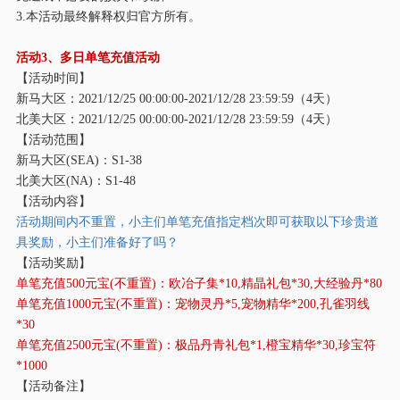
3.本活动最终解释权归官方所有。
活动
3、多日单笔充值活动
【活动时间】
新马大区：
2021/12/25 00:00:00-2021/12/28 23:59:59（4天）
北美大区：
2021/12/25 00:00:00-2021/12/28 23:59:59（4天）
【活动范围】
新马大区
(SEA)：S1-38
北美大区
(NA)：S1-48
【活动内容】
活动期间内不重置，小主们单笔充值指定档次即可获取以下珍贵道
具奖励，小主们准备好了吗？
【活动奖励】
单笔充值
500元宝(不重置)：欧冶子集*10,精晶礼包*30,大经验丹*80
单笔充值
1000元宝(不重置)：宠物灵丹*5,宠物精华*200,孔雀羽线
*30
单笔充值
2500元宝(不重置)：极品丹青礼包*1,橙宝精华*30,珍宝符
*1000
【活动备注】