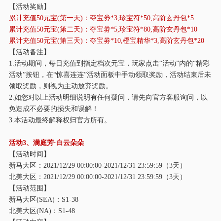
【活动奖励】
累计充值
50元宝(第一天)：夺宝劵*3,珍宝符*50,高阶玄丹包*5
累计充值
50元宝(第二天)：夺宝劵*5,珍宝符*80,高阶玄丹包*10
累计充值
50元宝(第三天)：夺宝劵*10,橙宝精华*3,高阶玄丹包*20
【活动备注】
1.活动期间，每日充值到指定档次元宝，玩家点击“活动”内的“精彩
活动”按钮，在“惊喜连连”活动面板中手动领取奖励，活动结束后未
领取奖励，则视为主动放弃奖励。
2.如您对以上活动明细说明有任何疑问，请先向官方客服询问，以
免造成不必要的损失和误解！
3.本活动最终解释权归官方所有。
活动
3、满庭芳·白云朵朵
【活动时间】
新马大区：
2021/12/29 00:00:00-2021/12/31 23:59:59（3天）
北美大区：
2021/12/29 00:00:00-2021/12/31 23:59:59（3天）
【活动范围】
新马大区
(SEA)：S1-38
北美大区
(NA)：S1-48