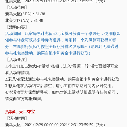
北美大区：
2021/12/29 00:00:00-2021/12/31 23:59:59（3天）
【活动范围】
新马大区
(SEA)：S1-38
北美大区
(NA)：S1-48
【活动内容】
活动期间，玩家每累计充值
50元宝就可获得一个彩凤翎，使用彩凤
翎参与转盘可获得多种稀有道具，每消耗一个彩凤翎可获得10积
分，丰厚排行奖励将按照全服积分排名发放哦~（彩凤翎无法通过
参与礼包类活动、购买白银卡和黄金卡进行获取）
【活动备注】
1.小主们点击游戏内“活动”按钮，进入“灵犀一转”活动面板即可查
看活动详情哦。
2.彩凤翎无法通过参与礼包类活动、购买白银卡和黄金卡进行获取
3.彩凤翎在活动结束后清空，请小主们在活动时间内及时使用。
4.本活动官方保留解释权，如您对以上活动明细说明有任何疑问，
请先向官方客服询问。
活动
6、天工夺宝
【活动时间】
新马大区：
2021/12/29 00:00:00-2021/12/31 23:59:59（3天）