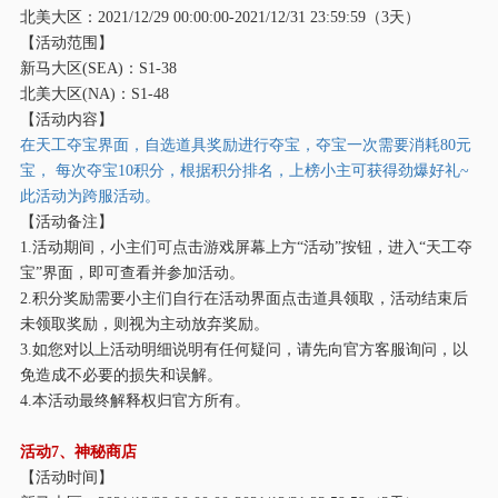
北美大区：
2021/12/29 00:00:00-2021/12/31 23:59:59（3天）
【活动范围】
新马大区
(SEA)：S1-38
北美大区
(NA)：S1-48
【活动内容】
在天工夺宝界面，自选道具奖励进行夺宝，夺宝一次需要消耗
80元
宝， 每次夺宝10积分，根据积分排名，上榜小主可获得劲爆好礼~
此活动为跨服活动。
【活动备注】
1.活动期间，小主们可点击游戏屏幕上方“活动”按钮，进入“天工夺
宝”界面，即可查看并参加活动。
2.积分奖励需要小主们自行在活动界面点击道具领取，活动结束后
未领取奖励，则视为主动放弃奖励。
3.如您对以上活动明细说明有任何疑问，请先向官方客服询问，以
免造成不必要的损失和误解。
4.本活动最终解释权归官方所有。
活动
7、神秘商店
【活动时间】