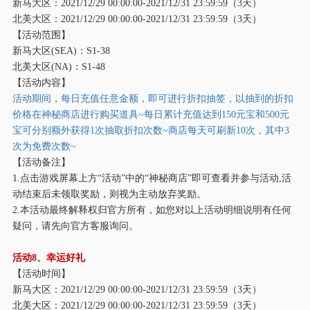
新马大区：
2021/12/29 00:00:00-2021/12/31 23:59:59（3天）
北美大区：
2021/12/29 00:00:00-2021/12/31 23:59:59（3天）
【活动范围】
新马大区
(SEA)：S1-38
北美大区
(NA)：S1-48
【活动内容】
活动期间，每日充值任意金额，即可进行折扣抽签，以抽到的折扣
价格在神秘商店进行购买道具
~每日累计充值达到150元宝和500元
宝可分别额外获得1次抽取折扣次数~商店每天可刷新10次，其中3
次为免费次数~
【活动备注】
1.点击游戏屏幕上方“活动”中的“神秘商店”即可查看并参与活动,活
动结束后未领取奖励，则视为主动放弃奖励。
2.本活动最终解释权归官方所有，如您对以上活动明细说明有任何
疑问，请先向官方客服询问。
活动
8、幸运好礼
【活动时间】
新马大区：
2021/12/29 00:00:00-2021/12/31 23:59:59（3天）
北美大区：
2021/12/29 00:00:00-2021/12/31 23:59:59（3天）