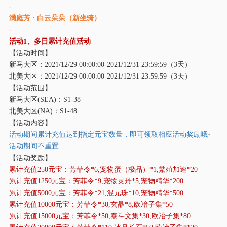
-
满庭芳 · 白云朵朵（新坐骑）
-
活动
1、多日累计充值活动
【活动时间】
新马大区：
2021/12/29 00:00:00-2021/12/31 23:59:59（3天）
北美大区：
2021/12/29 00:00:00-2021/12/31 23:59:59（3天）
【活动范围】
新马大区
(SEA)：S1-38
北美大区
(NA)：S1-48
【活动内容】
活动期间累计充值达到指定元宝数量，即可领取相应活动奖励哦
~
活动期间不重置
【活动奖励】
累计充值
250元宝：芳菲令*6,宠物蛋（极品）*1,繁殖加速*20
累计充值
1250元宝：芳菲令*9,宠物灵丹*5,宠物精华*200
累计充值
5000元宝：芳菲令*21,混元珠*10,宠物精华*500
累计充值
10000元宝：芳菲令*30,玄晶*8,欧冶子集*50
累计充值
15000元宝：芳菲令*50,泰斗文集*30,欧冶子集*80