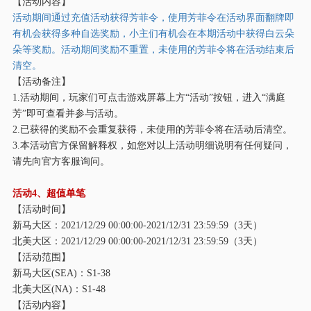
【活动内容】
活动期间通过充值活动获得芳菲令，使用芳菲令在活动界面翻牌即
有机会获得多种自选奖励，小主们有机会在本期活动中获得白云朵
朵等奖励。活动期间奖励不重置，未使用的芳菲令将在活动结束后
清空。
【活动备注】
1.活动期间，玩家们可点击游戏屏幕上方“活动”按钮，进入“满庭
芳”即可查看并参与活动。
2.已获得的奖励不会重复获得，未使用的芳菲令将在活动后清空。
3.本活动官方保留解释权，如您对以上活动明细说明有任何疑问，
请先向官方客服询问。
活动
4、超值单笔
【活动时间】
新马大区：
2021/12/29 00:00:00-2021/12/31 23:59:59（3天）
北美大区：
2021/12/29 00:00:00-2021/12/31 23:59:59（3天）
【活动范围】
新马大区
(SEA)：S1-38
北美大区
(NA)：S1-48
【活动内容】