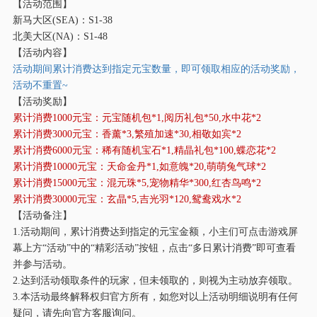
【活动范围】
新马大区
(SEA)：S1-38
北美大区
(NA)：S1-48
【活动内容】
活动期间累计消费达到指定元宝数量，即可领取相应的活动奖励，
活动不重置
~
【活动奖励】
累计消费
1000元宝：元宝随机包*1,阅历礼包*50,水中花*2
累计消费
3000元宝：香薰*3,繁殖加速*30,相敬如宾*2
累计消费
6000元宝：稀有随机宝石*1,精晶礼包*100,蝶恋花*2
累计消费
10000元宝：天命金丹*1,如意魄*20,萌萌兔气球*2
累计消费
15000元宝：混元珠*5,宠物精华*300,红杏鸟鸣*2
累计消费
30000元宝：玄晶*5,吉光羽*120,鸳鸯戏水*2
【活动备注】
1.活动期间，累计消费达到指定的元宝金额，小主们可点击游戏屏
幕上方“活动”中的“精彩活动”按钮，点击“多日累计消费”即可查看
并参与活动。
2.达到活动领取条件的玩家，但未领取的，则视为主动放弃领取。
3.本活动最终解释权归官方所有，如您对以上活动明细说明有任何
疑问，请先向官方客服询问。