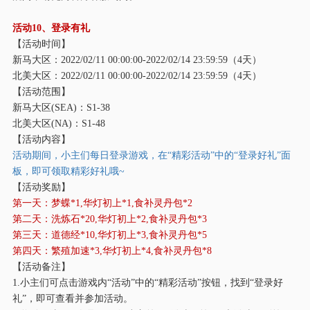
活动
10、登录有礼
【活动时间】
新马大区：
2022/02/11 00:00:00-2022/02/14 23:59:59（4天）
北美大区：
2022/02/11 00:00:00-2022/02/14 23:59:59（4天）
【活动范围】
新马大区
(SEA)：S1-38
北美大区
(NA)：S1-48
【活动内容】
活动期间，小主们每日登录游戏，在
“精彩活动”中的“登录好礼”面
板，即可领取精彩好礼哦~
【活动奖励】
第一天：梦蝶
*1,华灯初上*1,食补灵丹包*2
第二天：洗炼石
*20,华灯初上*2,食补灵丹包*3
第三天：道德经
*10,华灯初上*3,食补灵丹包*5
第四天：繁殖加速
*3,华灯初上*4,食补灵丹包*8
【活动备注】
1.小主们可点击游戏内“活动”中的“精彩活动”按钮，找到“登录好
礼”，即可查看并参加活动。