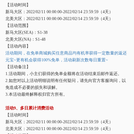
【活动时间】
新马大区：
2022/02/11 00:00:00-2022/02/14 23:59:59（4天）
北美大区：
2022/02/11 00:00:00-2022/02/14 23:59:59（4天）
【活动范围】
新马大区
(SEA)：S1-38
北美大区
(NA)：S1-48
【活动内容】
活动期间，在免单商城购买任意商品均有机率获得一定数量的返还
元宝
~更有机会获得100%免单，活动刷新次数每日重置~
【活动备注】
1.活动期间，小主们获得的免单金额将在活动结束后邮件返还。
2.如您对以上活动明细说明有任何疑问，请先向官方客服询问，以
免造成不必要的损失和误解。
3.本活动最终解释权归官方所有。
活动
9、多日累计消费活动
【活动时间】
新马大区：
2022/02/11 00:00:00-2022/02/14 23:59:59（4天）
北美大区：
2022/02/11 00:00:00-2022/02/14 23:59:59（4天）