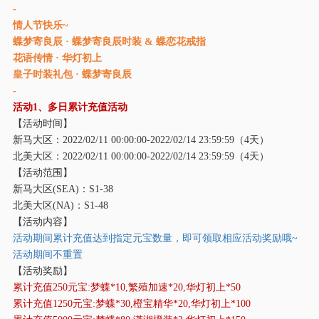
-
情人节快乐~
蝶梦寄良辰 ·
蝶梦寄良辰时装 & 蝶恋花戒指
花语传情 · 华灯初上
皇子时装礼包 ·
蝶梦寄良辰
-
活动
1、多日累计充值活动
【活动时间】
新马大区：
2022/02/11 00:00:00-2022/02/14 23:59:59（4天）
北美大区：
2022/02/11 00:00:00-2022/02/14 23:59:59（4天）
【活动范围】
新马大区
(SEA)：S1-38
北美大区
(NA)：S1-48
【活动内容】
活动期间累计充值达到指定元宝数量，即可领取相应活动奖励哦
~
活动期间不重置
【活动奖励】
累计充值
250元宝:梦蝶*10,繁殖加速*20,华灯初上*50
累计充值
1250元宝:梦蝶*30,橙宝精华*20,华灯初上*100