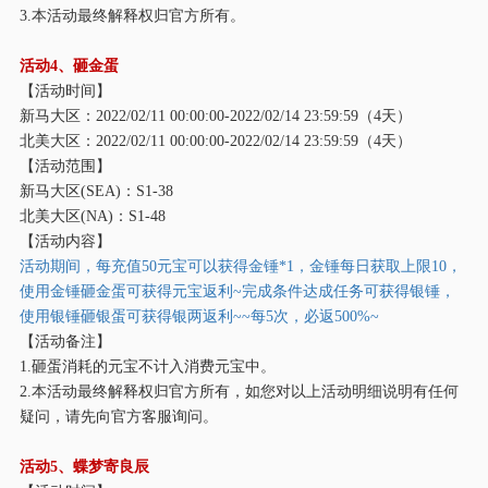
3.本活动最终解释权归官方所有。
活动
4、砸金蛋
【活动时间】
新马大区：
2022/02/11 00:00:00-2022/02/14 23:59:59（4天）
北美大区：
2022/02/11 00:00:00-2022/02/14 23:59:59（4天）
【活动范围】
新马大区
(SEA)：S1-38
北美大区
(NA)：S1-48
【活动内容】
活动期间，每充值
50元宝可以获得金锤*1，金锤每日获取上限10，
使用金锤砸金蛋可获得元宝返利~完成条件达成任务可获得银锤，
使用银锤砸银蛋可获得银两返利~~每5次，必返500%~
【活动备注】
1.砸蛋消耗的元宝不计入消费元宝中。
2.本活动最终解释权归官方所有，如您对以上活动明细说明有任何
疑问，请先向官方客服询问。
活动
5、蝶梦寄良辰