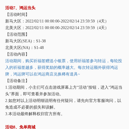
活动
7、鸿运当头
【活动时间】
新马大区：
2022/02/11 00:00:00-2022/02/14 23:59:59（4天）
北美大区：
2022/02/11 00:00:00-2022/02/14 23:59:59（4天）
【活动范围】
新马大区
(SEA)：S1-38
北美大区
(NA)：S1-48
【活动内容】
活动期间，购买祈福签赠送小银票，使用祈福签参与转运，每轮投
入的祈福签越多，获得奖励的概率越大。每次转运额外获得鸿运
牌，鸿运牌可以在鸿运商店兑换稀有道具
~
【活动备注】
1.活动期间，小主们可点击游戏屏幕上方“活动”按钮，进入“鸿运当
头”界面，即可查看并参加活动。
2.如您对以上活动明细说明有任何疑问，请先向官方客服询问，以
免造成不必要的损失和误解。
3.本活动最终解释权归官方所有。
活动
8、免单商城