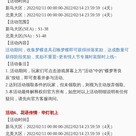
【活动时间】
新马大区：
2022/02/11 00:00:00-2022/02/14 23:59:59（4天）
北美大区：
2022/02/11 00:00:00-2022/02/14 23:59:59（4天）
【活动范围】
新马大区
(SEA)：S1-38
北美大区
(NA)：S1-48
【活动内容】
活动期间，收集梦蝶道具召唤梦蝶即可获得掉落奖励，达成数量可
获得阶段奖励，奖励不重置
~更有情人节专属时装限时上线~
【活动备注】
1..活动期间，玩家们可点击游戏屏幕上方“活动”中的“蝶梦寄良
辰”按钮，即可查看并参与活动。
2.达到活动领取条件的玩家，但未领取的，则视为主动放弃领取。
3.本活动最终解释权归官方所有，如您对以上活动明细说明有任何
疑问，请先向官方客服询问。
活动
6、花语传情 · 华灯初上
【活动时间】
新马大区：
2022/02/11 00:00:00-2022/02/14 23:59:59（4天）
北美大区：
2022/02/11 00:00:00-2022/02/14 23:59:59（4天）