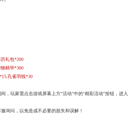
阅历礼包*200
宠物精华*300
15,孔雀羽线*30
期间，玩家需点击游戏屏幕上方“活动”中的“精彩活动”按钮，进
客服询问，以免造成不必要的损失和误解！