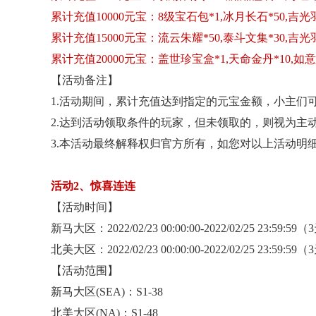
累计充值
10000元宝：8级宝石包*1,冰月长石*50,吉光羽
累计充值
15000元宝：流云朱耀*50,泰斗文集*30,吉光羽
累计充值
20000元宝：盖世珍宝盒*1,天命金丹*10,如意
【活动备注】
1.活动期间，累计充值达到指定的元宝金额，小主们可
2.达到活动领取条件的玩家，但未领取的，则视为主
3.本活动最终解释权归官方所有，如您对以上活动明
活动
2、惊喜连连
【活动时间】
新马大区：
2022/02/23 00:00:00-2022/02/25 23:59:59
北美大区：
2022/02/23 00:00:00-2022/02/25 23:59:59
【活动范围】
新马大区
(SEA)：S1-38
北美大区
(NA)：S1-48