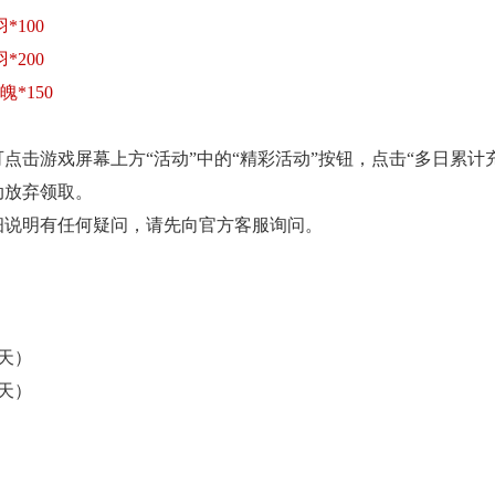
*100
*200
魄*150
点击游戏屏幕上方“活动”中的“精彩活动”按钮，点击“多日累计
动放弃领取。
细说明有任何疑问，请先向官方客服询问。
（3天）
（3天）