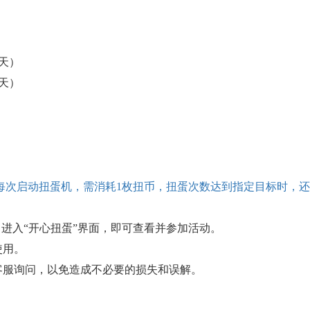
（3天）
（3天）
每次启动扭蛋机，需消耗
1枚扭币，扭蛋次数达到指定目标时，还
，进入“开心扭蛋”界面，即可查看并参加活动。
使用。
客服询问，以免造成不必要的损失和误解。