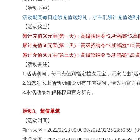
【活动内容】
活动期间每日连续充值送好礼，小主们累计充值达到
【活动奖励】
累计充值
50元宝(第一天)：高级招纳令*2,祈福签*5,高
累计充值
50元宝(第二天)：高级招纳令*3,祈福签*10,
累计充值
50元宝(第三天)：高级招纳令*5,祈福签*20,
【活动备注】
1.活动期间，每日充值到指定档次元宝，玩家点击“
2.如您对以上活动明细说明有任何疑问，请先向官方
3.本活动最终解释权归官方所有。
活动
3、超值单笔
【活动时间】
新马大区：
2022/02/23 00:00:00-2022/02/25 23:59:59
北美大区：
2022/02/23 00:00:00-2022/02/25 23:59:59