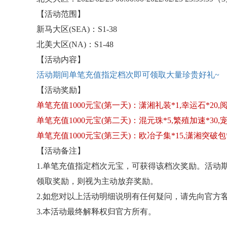
【活动范围】
新马大区
(SEA)：S1-38
北美大区
(NA)：S1-48
【活动内容】
活动期间单笔充值指定档次即可领取大量珍贵好礼
~
【活动奖励】
单笔充值
1000元宝(第一天)：潇湘礼装*1,幸运石*20,
单笔充值
1000元宝(第二天)：混元珠*5,繁殖加速*30,
单笔充值
1000元宝(第三天)：欧冶子集*15,潇湘突破包*
【活动备注】
1.单笔充值指定档次元宝，可获得该档次奖励。活动
领取奖励，则视为主动放弃奖励。
2.如您对以上活动明细说明有任何疑问，请先向官方
3.本活动最终解释权归官方所有。