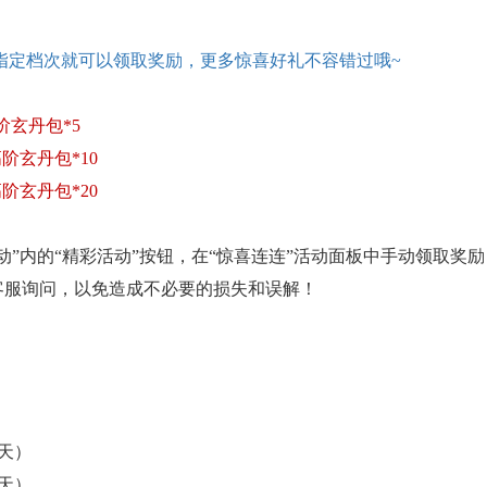
指定档次就可以领取奖励，更多惊喜好礼不容错过哦
~
阶玄丹包*5
高阶玄丹包*10
高阶玄丹包*20
活动”内的“精彩活动”按钮，在“惊喜连连”活动面板中手动领取
客服询问，以免造成不必要的损失和误解！
（3天）
（3天）