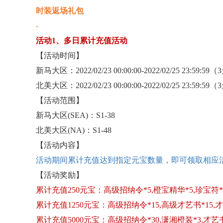
时装返场礼包
-
活动
1、多日累计充值活动
【活动时间】
新马大区：
2022/02/23 00:00:00-2022/02/25 23:59:59
北美大区：
2022/02/23 00:00:00-2022/02/25 23:59:59
【活动范围】
新马大区
(SEA)：S1-38
北美大区
(NA)：S1-48
【活动内容】
活动期间累计充值达到指定元宝数量，即可领取相应
【活动奖励】
累计充值
250元宝：高级招纳令*5,橙宝精华*5,珍宝符*2
累计充值
1250元宝：高级招纳令*15,高级才艺书*15,才
累计充值
5000元宝：高级招纳令*30,潇湘橙装*3,才艺书