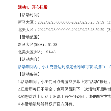
活动
4、开心扭蛋
【活动时间】
新马大区：
2022/02/23 00:00:00-2022/02/25 23:59:59
北美大区：
2022/02/23 00:00:00-2022/02/25 23:59:59
【活动范围】
新马大区
(SEA)：S1-38
北美大区
(NA)：S1-48
【活动内容】
活动期间内，小主充值达到指定金额即可获得扭币，
【活动备注】
1.活动期间，小主们可点击游戏屏幕上方“活动”按钮
2.扭蛋币每日不清空，也可保留到下一次活动开启时
3.如您对以上活动明细说明有任何疑问，请先向官方
4.本活动最终解释权归官方所有。