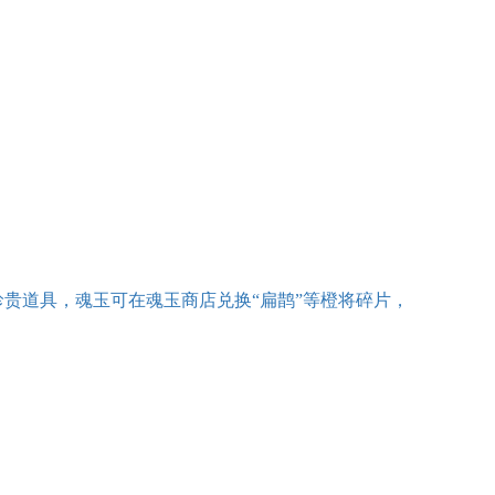
珍贵道具，魂玉可在魂玉商店兑换“扁鹊”等橙将碎片，