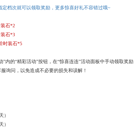
指定档次就可以领取奖励，更多惊喜好礼不容错过哦
~
时装石*2
时装石*3
阶时装石*5
活动”内的“精彩活动”按钮，在“惊喜连连”活动面板中手动领取
客服询问，以免造成不必要的损失和误解！
（3天）
（3天）