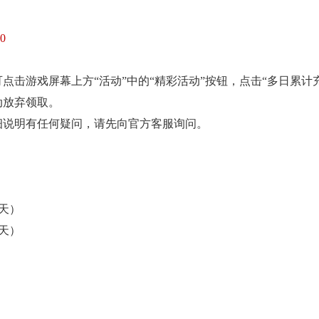
0
点击游戏屏幕上方“活动”中的“精彩活动”按钮，点击“多日累计
动放弃领取。
细说明有任何疑问，请先向官方客服询问。
（3天）
（3天）