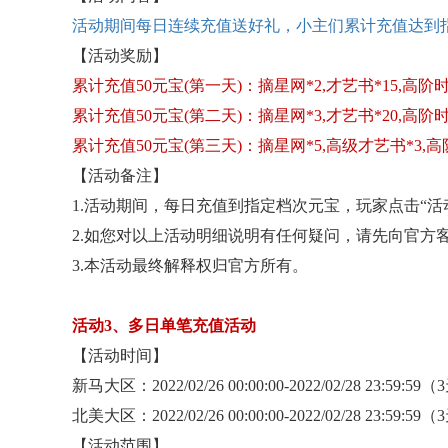
活动期间每日连续充值送好礼，小主们累计充值达到
【活动奖励】
累计充值
50元宝(第一天)：摘星网*2,才艺书*15,高阶
累计充值
50元宝(第二天)：摘星网*3,才艺书*20,高阶
累计充值
50元宝(第三天)：摘星网*5,高级才艺书*3,高
【活动备注】
1.活动期间，每日充值到指定档次元宝，玩家点击“
2.如您对以上活动明细说明有任何疑问，请先向官方
3.本活动最终解释权归官方所有。
活动
3、多日单笔充值活动
【活动时间】
新马大区：
2022/02/26 00:00:00-2022/02/28 23:59:59
北美大区：
2022/02/26 00:00:00-2022/02/28 23:59:59
【活动范围】