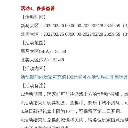
活动
4、多多益善
【活动时间】
新马大区：
2022/02/26 00:00:00-2022/02/28 23:59:59
北美大区：
2022/02/26 00:00:00-2022/02/28 23:59:59
【活动范围】
新马大区
(SEA)：S1-38
北美大区
(NA)：S1-48
【活动内容】
活动期间内玩家每充值
100元宝可在活动界面开启
【活动备注】
1.活动期间，玩家们可前往游戏上方的“活动”按钮，
2.活动结束后玩具礼盒、童趣币、欢乐币均不清除，
3.单日获得礼盒上限为10个，可保留至第二日开启。
4.活动结束后兑换商城也将关闭，请各位玩家留意活