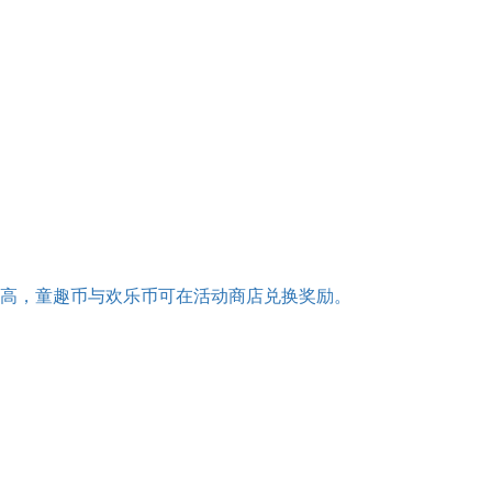
越高，童趣币与欢乐币可在活动商店兑换奖励。