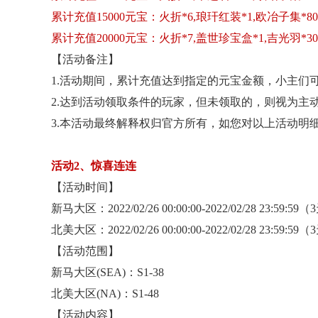
累计充值
15000元宝：火折*6,琅玕红装*1,欧冶子集*80
累计充值
20000元宝：火折*7,盖世珍宝盒*1,吉光羽*30
【活动备注】
1.活动期间，累计充值达到指定的元宝金额，小主们可
2.达到活动领取条件的玩家，但未领取的，则视为主
3.本活动最终解释权归官方所有，如您对以上活动明
活动
2、惊喜连连
【活动时间】
新马大区：
2022/02/26 00:00:00-2022/02/28 23:59:59
北美大区：
2022/02/26 00:00:00-2022/02/28 23:59:59
【活动范围】
新马大区
(SEA)：S1-38
北美大区
(NA)：S1-48
【活动内容】