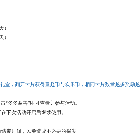
（3天）
（3天）
玩具礼盒，翻开卡片获得童趣币与欢乐币，相同卡片数量越多奖励
点击“多多益善”即可查看并参与活动。
可在下次活动开启后继续使用。
动结束时间，以免造成不必要的损失