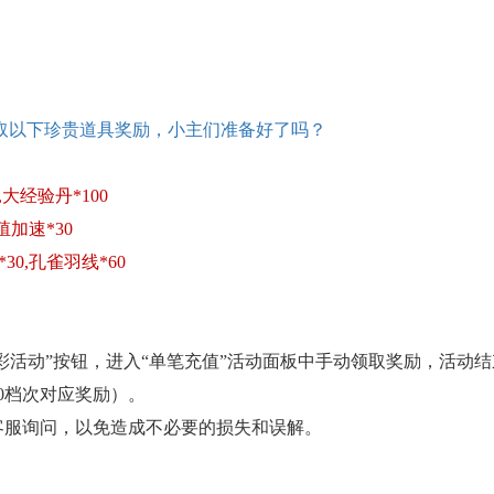
取以下珍贵道具奖励，小主们准备好了吗？
,大经验丹*100
殖加速*30
30,孔雀羽线*60
精彩活动”按钮，进入“单笔充值”活动面板中手动领取奖励，活
00档次对应奖励）。
客服询问，以免造成不必要的损失和误解。