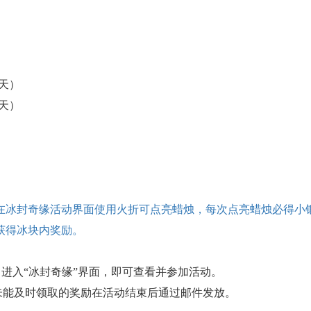
（3天）
（3天）
在冰封奇缘活动界面使用火折可点亮蜡烛，每次点亮蜡烛必得小
获得冰块内奖励。
，进入“冰封奇缘”界面，即可查看并参加活动。
未能及时领取的奖励在活动结束后通过邮件发放。