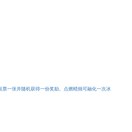
银票一张并随机获得一份奖励。点燃蜡烛可融化一次冰