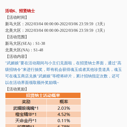
活动
6、招贤纳士
【活动时间】
新马大区：
2022/03/04 00:00:00-2022/03/06 23:59:59（3天）
北美大区：
2022/03/04 00:00:00-2022/03/06 23:59:59（3天）
【活动范围】
新马大区
(SEA)：S1-38
北美大区
(NA)：S1-48
【活动内容】
“武媚娘”要在活动期间与小主们见面啦，在招贤纳士界面，通过“高
级招纳令”来进行抽奖，即有机会获得魂玉或者其他珍贵道具，魂玉
可在魂玉商店兑换“武媚娘”等橙将碎片，累计招纳指定次数，还可
以在活动界面领取额外奖励哦~
【活动奖励】