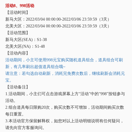
活动
8、998活动
【活动时间】
新马大区：
2022/03/04 00:00:00-2022/03/06 23:59:59（3天）
北美大区：
2022/03/04 00:00:00-2022/03/06 23:59:59（3天）
【活动范围】
新马大区
(SEA)：S1-38
北美大区
(NA)：S1-48
【活动内容】
活动期间，小主可使用
998元宝购买随机道具组合，道具组合可刷
新，有几率刷出超值道具组合哦~
请注意：若勾选自动刷新，消耗完免费次数后，继续刷新会消耗元
宝。
【活动备注】
1.活动期间，小主们可点击游戏屏幕上方“活动”中的“998”按钮参与
活动。
2.组合道具每日限购20次，购买次数不可增加，活动期间购买次数
每日重置。
3.本活动官方保留解释权，如您对以上活动明细说明有任何疑问，
请先向官方客服询问。