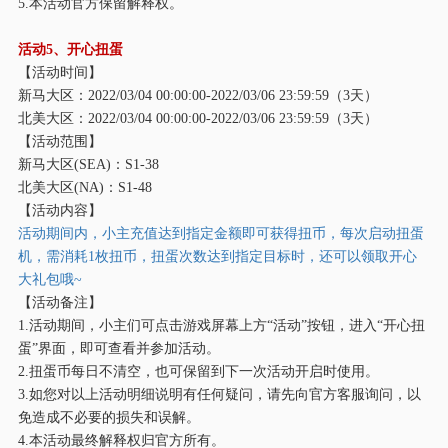
5.本活动官方保留解释权。
活动
5、开心扭蛋
【活动时间】
新马大区：
2022/03/04 00:00:00-2022/03/06 23:59:59（3天）
北美大区：
2022/03/04 00:00:00-2022/03/06 23:59:59（3天）
【活动范围】
新马大区
(SEA)：S1-38
北美大区
(NA)：S1-48
【活动内容】
活动期间内，小主充值达到指定金额即可获得扭币，每次启动扭蛋
机，需消耗
1枚扭币，扭蛋次数达到指定目标时，还可以领取开心
大礼包哦~
【活动备注】
1.活动期间，小主们可点击游戏屏幕上方“活动”按钮，进入“开心扭
蛋”界面，即可查看并参加活动。
2.扭蛋币每日不清空，也可保留到下一次活动开启时使用。
3.如您对以上活动明细说明有任何疑问，请先向官方客服询问，以
免造成不必要的损失和误解。
4.本活动最终解释权归官方所有。