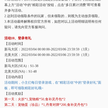
幕上方“活动”中的“精彩活动”按钮，点击“多日累计消费”即可查看
并参与活动。
2.达到活动领取条件的玩家，但未领取的，则视为主动放弃领取。
3.本活动最终解释权归官方所有，如您对以上活动明细说明有任何
疑问，请先向官方客服询问。
活动
10、登录有礼
【活动时间】
新马大区：
2022/03/04 00:00:00-2022/03/06 23:59:59（3天）
北美大区：
2022/03/04 00:00:00-2022/03/06 23:59:59（3天）
【活动范围】
新马大区
(SEA)：S1-38
北美大区
(NA)：S1-48
【活动内容】
活动期间，小主们每日登录游戏，在
“精彩活动”中的“登录好礼”面
板，即可领取精彩好礼哦~
【活动奖励】
第一天：火折
*1,宠物粮*50,食补灵丹包*2
第二天：宠物蛋（珍品）
*1,丹青对牌*200,食补灵丹包*3