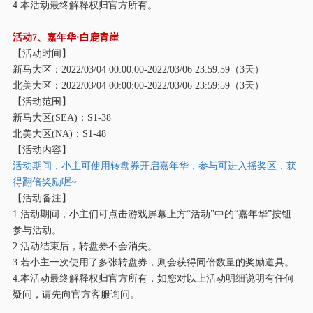
4.本活动最终解释权归官方所有。
活动
7、嘉年华·白鹿青崖
【活动时间】
新马大区：
2022/03/04 00:00:00-2022/03/06 23:59:59（3天）
北美大区：
2022/03/04 00:00:00-2022/03/06 23:59:59（3天）
【活动范围】
新马大区
(SEA)：S1-38
北美大区
(NA)：S1-48
【活动内容】
活动期间，小主可使用转盘券开启嘉年华，参与可进入摇奖区，获
得翻倍奖励喔
~
【活动备注】
1.活动期间，小主们可点击游戏屏幕上方“活动”中的“嘉年华”按钮
参与活动。
2.活动结束后，转盘券不会消失。
3.若小主一次使用了多张转盘券，则会获得同倍数量的奖励道具。
4.本活动最终解释权归官方所有，如您对以上活动明细说明有任何
疑问，请先向官方客服询问。