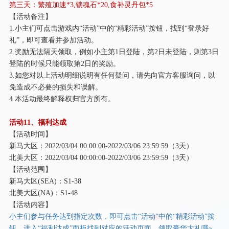
第三天：繁殖加速
*3,锁魂石*20,食补灵丹包*5
【活动备注】
1.小主们可点击游戏内“活动”中的“精彩活动”按钮，找到“登录好
礼”，即可查看并参加活动。
2.奖励无法隔天领取，例如小主第1日登陆，第2日未登陆，则第3日
登陆的时候只能领取第2日的奖励。
3.如您对以上活动明细说明有任何疑问，请先向官方客服询问，以
免造成不必要的损失和误解。
4.本活动最终解释权归官方所有。
活动
11、福利达成
【活动时间】
新马大区：
2022/03/04 00:00:00-2022/03/06 23:59:59（3天）
北美大区：
2022/03/04 00:00:00-2022/03/06 23:59:59（3天）
【活动范围】
新马大区
(SEA)：S1-38
北美大区
(NA)：S1-48
【活动内容】
小主们参与任务达到指定次数，即可点击
“活动”中的“精彩活动”按
钮，进入“福利达成”面板找到对应的活动页面，领取豪华大礼哦~