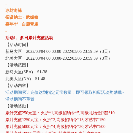
-
冰封奇缘
招贤纳士 · 武媚娘
嘉年华
· 白鹿青崖
-
活动
1、多日累计充值活动
【活动时间】
新马大区：
2022/03/04 00:00:00-2022/03/06 23:59:59（3天）
北美大区：
2022/03/04 00:00:00-2022/03/06 23:59:59（3天）
【活动范围】
新马大区
(SEA)：S1-38
北美大区
(NA)：S1-48
【活动内容】
活动期间累计充值达到指定元宝数量，即可领取相应活动奖励哦
~
活动期间不重置
【活动奖励】
累计充值
250元宝：火折*1,高级招纳令*5,高级礼物盒[随]*10
累计充值
1250元宝：火折*2,高级招纳令*15,才艺书*150
累计充值
5000元宝：火折*4,高级招纳令*30,才艺书*500