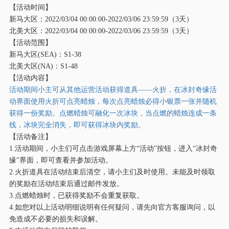
【活动时间】
新马大区：
2022/03/04 00:00:00-2022/03/06 23:59:59（3天）
北美大区：
2022/03/04 00:00:00-2022/03/06 23:59:59（3天）
【活动范围】
新马大区
(SEA)：S1-38
北美大区
(NA)：S1-48
【活动内容】
活动期间小主可从其他运营活动获得道具
——火折，在冰封奇缘活
动界面使用火折可点亮蜡烛，每次点亮蜡烛必得小银票一张并随机
获得一份奖励。点燃蜡烛可融化一次冰块，当点燃的蜡烛连成一条
线，冰块完全消失，即可获得冰块内奖励。
【活动备注】
1.活动期间，小主们可点击游戏屏幕上方“活动”按钮，进入“冰封奇
缘”界面，即可查看并参加活动。
2.火折道具在活动结束后清空，请小主们及时使用。未能及时领取
的奖励在活动结束后通过邮件发放。
3.点燃蜡烛时，已获得奖励不会重复获取。
4.如您对以上活动明细说明有任何疑问，请先向官方客服询问，以
免造成不必要的损失和误解。