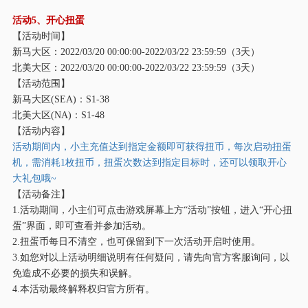
活动
5、开心扭蛋
【活动时间】
新马大区：
2022/03/20 00:00:00-2022/03/22 23:59:59（3天）
北美大区：
2022/03/20 00:00:00-2022/03/22 23:59:59（3天）
【活动范围】
新马大区
(SEA)：S1-38
北美大区
(NA)：S1-48
【活动内容】
活动期间内，小主充值达到指定金额即可获得扭币，每次启动扭蛋
机，需消耗
1枚扭币，扭蛋次数达到指定目标时，还可以领取开心
大礼包哦~
【活动备注】
1.活动期间，小主们可点击游戏屏幕上方“活动”按钮，进入“开心扭
蛋”界面，即可查看并参加活动。
2.扭蛋币每日不清空，也可保留到下一次活动开启时使用。
3.如您对以上活动明细说明有任何疑问，请先向官方客服询问，以
免造成不必要的损失和误解。
4.本活动最终解释权归官方所有。