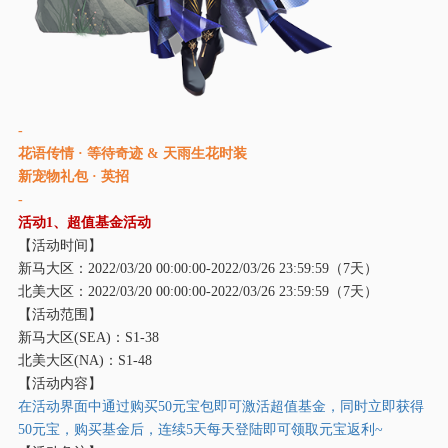
-
花语传情 · 等待奇迹 & 天雨生花时装
新宠物礼包 ·
英招
-
活动
1、超值基金活动
【活动时间】
新马大区：
2022/03/20 00:00:00-2022/03/2
6
23:59:59（
7
天）
北美大区：
2022/03/20 00:00:00-2022/03/2
6
23:59:59（
7
天）
【活动范围】
新马大区
(SEA)：S1-38
北美大区
(NA)：S1-48
【活动内容】
在活动界面中通过购买
50元宝包即可激活超值基金，同时立即获得
50元宝，购买基金后，连续5天每天登陆即可领取元宝返利~