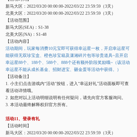
新马大区：
2022/03/20 00:00:00-2022/03/22 23:59:59（3天）
北美大区：
2022/03/20 00:00:00-2022/03/22 23:59:59（3天）
【活动范围】
新马大区
(SEA)：S1-38
北美大区
(NA)：S1-48
【活动内容】
活动期间，玩家每消费
10元宝即可获得幸运星一枚，开启幸运星可
能获得无双珍宝盒、橙色珍宝箱及潇湘碎片包等珍贵道具~且开启
幸运星88个、188个、588个、888个还有额外阶段奖励哦~（该活动
幸运星不能从成长基金、招财进宝、砸金蛋等活动中获得。）
【活动备注】
1. 小主们点击游戏内“活动”按钮，进入“幸运好礼”活动面板即可查
看活动详情哦。
2. 如您对以上活动明细说明有任何疑问，请先向官方客服询问。
3. 本活动最终解释权归官方所有。
活动
11、登录有礼
【活动时间】
新马大区：
2022/03/20 00:00:00-2022/03/22 23:59:59（3天）