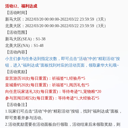
活动
12、福利达成
【活动时间】
新马大区：
2022/03/20 00:00:00-2022/03/22 23:59:59（3天）
北美大区：
2022/03/20 00:00:00-2022/03/22 23:59:59（3天）
【活动范围】
新马大区
(SEA)：S1-38
北美大区
(NA)：S1-48
【活动内容】
小主们参与任务达到指定次数，即可点击
“活动”中的“精彩活动”按
钮，进入“福利达成”面板找到对应的活动页面，领取豪华大礼哦~
【活动奖励】
皇宫游历
10次(每日重置)：祈福签*1,经验丹*5
皇城垂钓
20次(每日重置)：祈福签*1,阅历礼包*5
向任意玩家送礼
3次(每日重置)：等待奇迹*1,宠物粮*20
参与宫闱日程
5次(每日重置)：等待奇迹*1,大经验石*5
【活动备注】
1.玩家们可点击“活动”中的“精彩活动”按钮，找到“福利达成”面板，
即可查看并参与活动。
2.活动奖励需要在活动面板自行领取，活动结束后未领取奖励，则