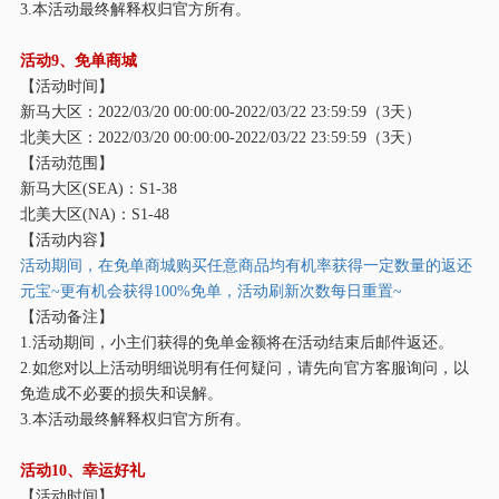
3.本活动最终解释权归官方所有。
活动
9、免单商城
【活动时间】
新马大区：
2022/03/20 00:00:00-2022/03/22 23:59:59（3天）
北美大区：
2022/03/20 00:00:00-2022/03/22 23:59:59（3天）
【活动范围】
新马大区
(SEA)：S1-38
北美大区
(NA)：S1-48
【活动内容】
活动期间，在免单商城购买任意商品均有机率获得一定数量的返还
元宝
~更有机会获得100%免单，活动刷新次数每日重置~
【活动备注】
1.活动期间，小主们获得的免单金额将在活动结束后邮件返还。
2.如您对以上活动明细说明有任何疑问，请先向官方客服询问，以
免造成不必要的损失和误解。
3.本活动最终解释权归官方所有。
活动
10、幸运好礼
【活动时间】