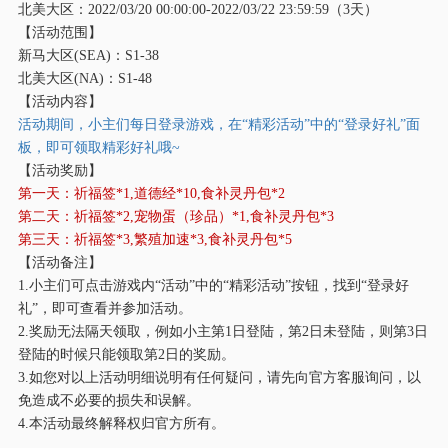
北美大区：
2022/03/20 00:00:00-2022/03/22 23:59:59（3天）
【活动范围】
新马大区
(SEA)：S1-38
北美大区
(NA)：S1-48
【活动内容】
活动期间，小主们每日登录游戏，在
“精彩活动”中的“登录好礼”面
板，即可领取精彩好礼哦~
【活动奖励】
第一天：祈福签
*1,道德经*10,食补灵丹包*2
第二天：祈福签
*2,宠物蛋（珍品）*1,食补灵丹包*3
第三天：祈福签
*3,繁殖加速*3,食补灵丹包*5
【活动备注】
1.小主们可点击游戏内“活动”中的“精彩活动”按钮，找到“登录好
礼”，即可查看并参加活动。
2.奖励无法隔天领取，例如小主第1日登陆，第2日未登陆，则第3日
登陆的时候只能领取第2日的奖励。
3.如您对以上活动明细说明有任何疑问，请先向官方客服询问，以
免造成不必要的损失和误解。
4.本活动最终解释权归官方所有。