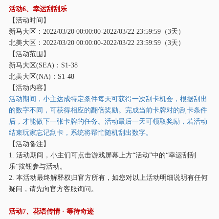
活动
6、幸运刮刮乐
【活动时间】
新马大区：
2022/03/20 00:00:00-2022/03/22 23:59:59（3天）
北美大区：
2022/03/20 00:00:00-2022/03/22 23:59:59（3天）
【活动范围】
新马大区
(SEA)：S1-38
北美大区
(NA)：S1-48
【活动内容】
活动期间，小主达成特定条件每天可获得一次刮卡机会，根据刮出
的数字不同，可获得相应的翻倍奖励。完成当前卡牌对的刮卡条件
后，才能做下一张卡牌的任务。活动最后一天可领取奖励，若活动
结束玩家忘记刮卡，系统将帮忙随机刮出数字。
【活动备注】
1. 活动期间，小主们可点击游戏屏幕上方“活动”中的“幸运刮刮
乐”按钮参与活动。
2. 本活动最终解释权归官方所有，如您对以上活动明细说明有任何
疑问，请先向官方客服询问。
活动
7、花语传情 · 等待奇迹