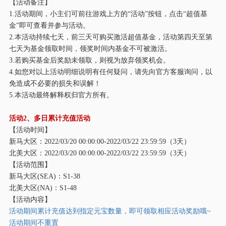
【活动备注】
1.活动期间，小主们可前往游戏上方的“活动”按钮，点击“超值基
金”即可查看并参与活动。
2.本活动持续七天，前三天可购买激活超值基金，活动第四天至第
七天为基金领取时间，领奖时间内基金不可被激活。
3.若购买基金后奖励未领取，则视为放弃领奖机会。
4.如您对以上活动明细说明有任何疑问，请先向官方客服询问，以
免造成不必要的损失和误解！
5.本活动最终解释权归官方所有。
活动
2、多日累计充值活动
【活动时间】
新马大区：
2022/03/20 00:00:00-2022/03/22 23:59:59（3天）
北美大区：
2022/03/20 00:00:00-2022/03/22 23:59:59（3天）
【活动范围】
新马大区
(SEA)：S1-38
北美大区
(NA)：S1-48
【活动内容】
活动期间累计充值达到指定元宝数量，即可领取相应活动奖励哦
~
活动期间不重置