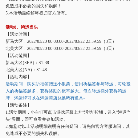
免造成不必要的损失和误解！
5.本活动最终解释权归官方所有。
活动
8、鸿运当头
【活动时间】
新马大区：
2022/03/20 00:00:00-2022/03/22 23:59:59（3天）
北美大区：
2022/03/20 00:00:00-2022/03/22 23:59:59（3天）
【活动范围】
新马大区
(SEA)：S1-38
北美大区
(NA)：S1-48
【活动内容】
活动期间，购买祈福签赠送小银票，使用祈福签参与转运，每轮投
入的祈福签越多，获得奖励的概率越大。每次转运额外获得鸿运
牌，鸿运牌可以在鸿运商店兑换稀有道具
~
【活动备注】
1.活动期间，小主们可点击游戏屏幕上方“活动”按钮，进入“鸿运当
头”界面，即可查看并参加活动。
2.如您对以上活动明细说明有任何疑问，请先向官方客服询问，以
免造成不必要的损失和误解。