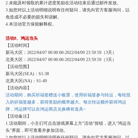
2.未能及时领取的累计进度奖励在活动结束后通过邮件发放。
3.如您对以上活动明细说明有任何疑问，请先向官方客服询问，以
免造成不必要的损失和误解。
4.本活动官方保留解释权。
活动
8、鸿运当头
【活动时间】
新马大区：
2022/04/07 00:00:00-2022/04/09 23:59:59（3天）
北美大区：
2022/04/07 00:00:00-2022/04/09 23:59:59（3天）
【活动范围】
新马大区
(SEA)：S1-38
北美大区
(NA)：S1-49
【活动内容】
活动期间，购买祈福签赠送小银票，使用祈福签参与转运，每轮投
入的祈福签越多，获得奖励的概率越大。每次转运额外获得鸿运
牌，鸿运牌可以在鸿运商店兑换稀有道具
~
【活动备注】
1.活动期间，小主们可点击游戏屏幕上方“活动”按钮，进入“鸿运当
头”界面，即可查看并参加活动。
2.如您对以上活动明细说明有任何疑问，请先向官方客服询问，以