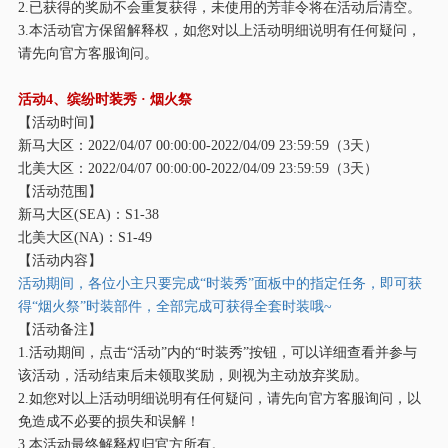
2.已获得的奖励不会重复获得，未使用的芳菲令将在活动后清空。
3.本活动官方保留解释权，如您对以上活动明细说明有任何疑问，
请先向官方客服询问。
活动
4、缤纷时装秀 · 烟火祭
【活动时间】
新马大区：
2022/04/07 00:00:00-2022/04/09 23:59:59（3天）
北美大区：
2022/04/07 00:00:00-2022/04/09 23:59:59（3天）
【活动范围】
新马大区
(SEA)：S1-38
北美大区
(NA)：S1-49
【活动内容】
活动期间，各位小主只要完成
“时装秀”面板中的指定任务，即可获
得“烟火祭”时装部件，全部完成可获得全套时装哦~
【活动备注】
1.活动期间，点击“活动”内的“时装秀”按钮，可以详细查看并参与
该活动，活动结束后未领取奖励，则视为主动放弃奖励。
2.如您对以上活动明细说明有任何疑问，请先向官方客服询问，以
免造成不必要的损失和误解！
3.本活动最终解释权归官方所有。