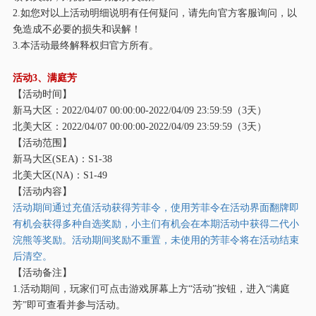
2.如您对以上活动明细说明有任何疑问，请先向官方客服询问，以
免造成不必要的损失和误解！
3.本活动最终解释权归官方所有。
活动
3、满庭芳
【活动时间】
新马大区：
2022/04/07 00:00:00-2022/04/09 23:59:59（3天）
北美大区：
2022/04/07 00:00:00-2022/04/09 23:59:59（3天）
【活动范围】
新马大区
(SEA)：S1-38
北美大区
(NA)：S1-49
【活动内容】
活动期间通过充值活动获得芳菲令，使用芳菲令在活动界面翻牌即
有机会获得多种自选奖励，
小主们有机会在本期活动中获得二代小
浣熊等奖励
。活动期间奖励不重置，未使用的芳菲令将在活动结束
后清空。
【活动备注】
1.活动期间，玩家们可点击游戏屏幕上方“活动”按钮，进入“满庭
芳”即可查看并参与活动。