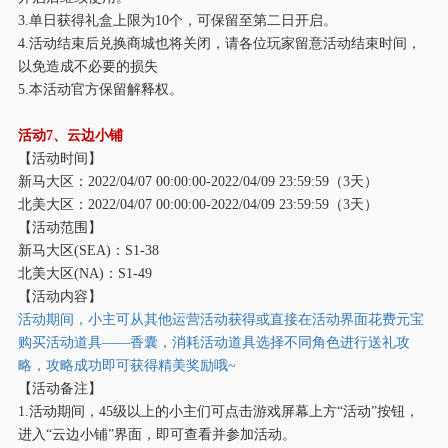
3.单日获得礼盒上限为10个，可保留至第二日开启。
4.活动结束后兑换商城也将关闭，请各位玩家留意活动结束时间，
以免造成不必要的损失
5.本活动官方保留解释权。
活动
7、云边小铺
【活动时间】
新马大区：
2022/04/07 00:00:00-2022/04/09 23:59:59（3天）
北美大区：
2022/04/07 00:00:00-2022/04/09 23:59:59（3天）
【活动范围】
新马大区
(SEA)：S1-38
北美大区
(NA)：S1-49
【活动内容】
活动期间，小主可从其他运营活动获得或直接在活动界面花费元宝
购买活动道具
——香囊，消耗活动道具选择不同角色进行送礼攻
略，攻略成功即可获得精美奖励哦~
【活动备注】
1.活动期间，45级以上的小主们可点击游戏屏幕上方“活动”按钮，
进入“云边小铺”界面，即可查看并参加活动。