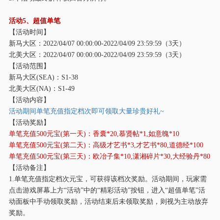
活动
5、超值单笔
【活动时间】
新马大区：
2022/04/07 00:00:00-2022/04/09 23:59:59（3天）
北美大区：
2022/04/07 00:00:00-2022/04/09 23:59:59（3天）
【活动范围】
新马大区
(SEA)：S1-38
北美大区
(NA)：S1-49
【活动内容】
活动期间单笔充值指定档次即可领取大量珍贵好礼
~
【活动奖励】
单笔充值
500元宝(第一天)：香囊*20,慕贤帖*1,如意魄*10
单笔充值
500元宝(第二天)：高级才艺书*3,才艺书*80,道德经*100
单笔充值
500元宝(第三天)：欧冶子集*10,潇湘碎片*30,大经验丹*80
【活动备注】
1.单笔充值指定档次元宝，可获得该档次奖励。活动期间，玩家需
点击游戏屏幕上方“活动”中的“精彩活动”按钮，进入“超值单笔”活
动面板中手动领取奖励，活动结束后未领取奖励，则视为主动放弃
奖励。