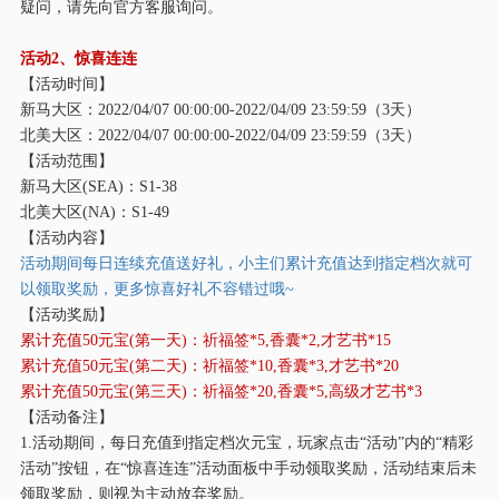
疑问，请先向官方客服询问。
活动
2、惊喜连连
【活动时间】
新马大区：
2022/04/07 00:00:00-2022/04/09 23:59:59（3天）
北美大区：
2022/04/07 00:00:00-2022/04/09 23:59:59（3天）
【活动范围】
新马大区
(SEA)：S1-38
北美大区
(NA)：S1-49
【活动内容】
活动期间每日连续充值送好礼，小主们累计充值达到指定档次就可
以领取奖励，更多惊喜好礼不容错过哦
~
【活动奖励】
累计充值
50元宝(第一天)：祈福签*5,香囊*2,才艺书*15
累计充值
50元宝(第二天)：祈福签*10,香囊*3,才艺书*20
累计充值
50元宝(第三天)：祈福签*20,香囊*5,高级才艺书*3
【活动备注】
1.活动期间，每日充值到指定档次元宝，玩家点击“活动”内的“精彩
活动”按钮，在“惊喜连连”活动面板中手动领取奖励，活动结束后未
领取奖励，则视为主动放弃奖励。