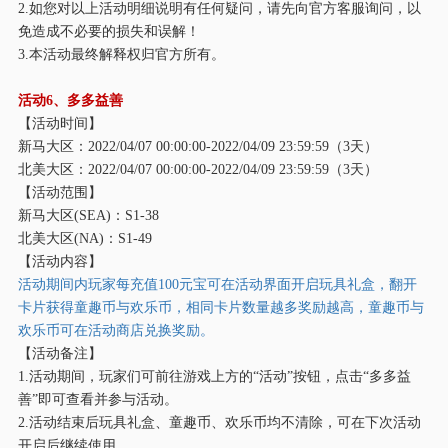
2.如您对以上活动明细说明有任何疑问，请先向官方客服询问，以
免造成不必要的损失和误解！
3.本活动最终解释权归官方所有。
活动
6、多多益善
【活动时间】
新马大区：
2022/04/07 00:00:00-2022/04/09 23:59:59（3天）
北美大区：
2022/04/07 00:00:00-2022/04/09 23:59:59（3天）
【活动范围】
新马大区
(SEA)：S1-38
北美大区
(NA)：S1-49
【活动内容】
活动期间内玩家每充值
100元宝可在活动界面开启玩具礼盒，翻开
卡片获得童趣币与欢乐币，相同卡片数量越多奖励越高，童趣币与
欢乐币可在活动商店兑换奖励。
【活动备注】
1.活动期间，玩家们可前往游戏上方的“活动”按钮，点击“多多益
善”即可查看并参与活动。
2.活动结束后玩具礼盒、童趣币、欢乐币均不清除，可在下次活动
开启后继续使用。