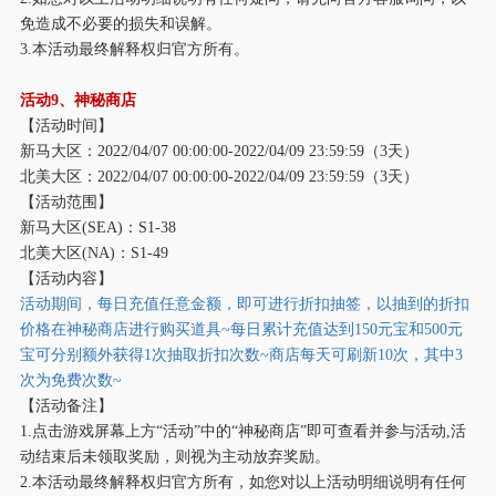
免造成不必要的损失和误解。
3.本活动最终解释权归官方所有。
活动
9、神秘商店
【活动时间】
新马大区：
2022/04/07 00:00:00-2022/04/09 23:59:59（3天）
北美大区：
2022/04/07 00:00:00-2022/04/09 23:59:59（3天）
【活动范围】
新马大区
(SEA)：S1-38
北美大区
(NA)：S1-49
【活动内容】
活动期间，每日充值任意金额，即可进行折扣抽签，以抽到的折扣
价格在神秘商店进行购买道具
~每日累计充值达到150元宝和500元
宝可分别额外获得1次抽取折扣次数~商店每天可刷新10次，其中3
次为免费次数~
【活动备注】
1.点击游戏屏幕上方“活动”中的“神秘商店”即可查看并参与活动,活
动结束后未领取奖励，则视为主动放弃奖励。
2.本活动最终解释权归官方所有，如您对以上活动明细说明有任何