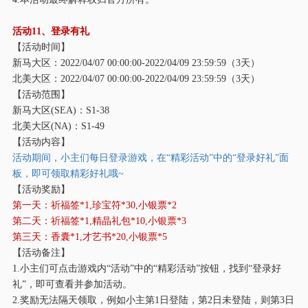
活动
11、登录有礼
【活动时间】
新马大区：
2022/04/07 00:00:00-2022/04/09 23:59:59（3天）
北美大区：
2022/04/07 00:00:00-2022/04/09 23:59:59（3天）
【活动范围】
新马大区
(SEA)：S1-38
北美大区
(NA)：S1-49
【活动内容】
活动期间，小主们每日登录游戏，在
“精彩活动”中的“登录好礼”面
板，即可领取精彩好礼哦~
【活动奖励】
第一天：祈福签
*1,珍宝符*30,小银票*2
第二天：祈福签
*1,精晶礼包*10,小银票*3
第三天：香囊
*1,才艺书*20,小银票*5
【活动备注】
1.小主们可点击游戏内“活动”中的“精彩活动”按钮，找到“登录好
礼”，即可查看并参加活动。
2.奖励无法隔天领取，例如小主第1日登陆，第2日未登陆，则第3日