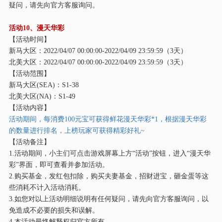
疑问，请先向官方客服询问。
活动
10、漫天华彩
【活动时间】
新马大区：
2022/04/07 00:00:00-2022/04/09 23:59:59（3天）
北美大区：
2022/04/07 00:00:00-2022/04/09 23:59:59（3天）
【活动范围】
新马大区
(SEA)：S1-38
北美大区
(NA)：S1-49
【活动内容】
活动期间，每消费
100元宝可获得鲜花漫天华彩*1，根据漫天华彩
的数量进行排名，上榜玩家可获得精彩好礼~
【活动备注】
1.活动期间，小主们可点击游戏屏幕上方“活动”按钮，进入“漫天华
彩”界面，即可查看并参加活动。
2.购买基金，发红包扣除，购买夫妻基金，招财进宝，砸金蛋等这
些消耗不计入活动消耗。
3.如您对以上活动明细说明有任何疑问，请先向官方客服询问，以
免造成不必要的损失和误解。
4.本活动最终解释权归官方所有。