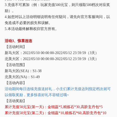
3.充值不可累加（例：玩家充值500元宝，则只领取500档次对应奖
励）。
4.如您对以上活动明细说明有任何疑问，请先向官方客服询问，以
免造成不必要的损失和误解。
5.本活动最终解释权归官方所有。
活动
3、惊喜连连
【活动时间】
新马大区：
2022/05/10 00:00:00-2022/05/12 23:59:59（3天）
北美大区：
2022/05/10 00:00:00-2022/05/12 23:59:59（3天）
【活动范围】
新马大区
(SEA)：S1-38
北美大区
(NA)：S1-49
【活动内容】
活动期间每日连续充值送好礼，小主们累计充值达到指定档次就可
以领取奖励，更多惊喜好礼不容错过哦
~
【活动奖励】
累计充值
50元宝(第一天)：金细蕊*5,精炼石*30,高阶玄丹包*5
累计充值
50元宝(第二天)：金细蕊*10,精炼石*60,高阶玄丹包*10