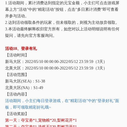
1.活动期间，累计消费达到指定的元宝金额，小主们可点击游戏屏
幕上方“活动”中的“精彩活动”按钮，点击“多日累计消费”即可查看
并参与活动。
2.达到活动领取条件的玩家，但未领取的，则视为主动放弃领取。
3.本活动最终解释权归官方所有，如您对以上活动明细说明有任何
疑问，请先向官方客服询问。
活动
10、登录有礼
【活动时间】
新马大区：
2022/05/10 00:00:00-2022/05/12 23:59:59（3天）
北美大区：
2022/05/10 00:00:00-2022/05/12 23:59:59（3天）
【活动范围】
新马大区
(SEA)：S1-38
北美大区
(NA)：S1-49
【活动内容】
活动期间，小主们每日登录游戏，在
“精彩活动”中的“登录好礼”面
板，即可领取精彩好礼哦~
【活动奖励】
第一天：夺宝劵
*1,宠物粮*20,梨树花开*1
第二天：夺宝劵
*1,洗炼石*20,梨树花开*1