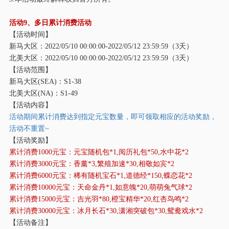
活动
9、多日累计消费活动
【活动时间】
新马大区：
2022/05/10 00:00:00-2022/05/12 23:59:59（3天）
北美大区：
2022/05/10 00:00:00-2022/05/12 23:59:59（3天）
【活动范围】
新马大区
(SEA)：S1-38
北美大区
(NA)：S1-49
【活动内容】
活动期间累计消费达到指定元宝数量，即可领取相应的活动奖励，
活动不重置
~
【活动奖励】
累计消费
1000元宝：元宝随机包*1,阅历礼包*50,水中花*2
累计消费
3000元宝：香薰*3,繁殖加速*30,相敬如宾*2
累计消费
6000元宝：稀有随机宝石*1,道德经*150,蝶恋花*2
累计消费
10000元宝：天命金丹*1,如意魄*20,萌萌兔气球*2
累计消费
15000元宝：吉光羽*80,橙宝精华*20,红杏鸟鸣*2
累计消费
30000元宝：冰月长石*30,潇湘突破包*30,鸳鸯戏水*2
【活动备注】