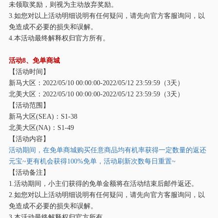
未领取奖励，则视为主动放弃奖励。
3.如您对以上活动明细说明有任何疑问，请先向官方客服询问，以
免造成不必要的损失和误解。
4.本活动最终解释权归官方所有。
活动
8、免单商城
【活动时间】
新马大区：
2022/05/10 00:00:00-2022/05/12 23:59:59（3天）
北美大区：
2022/05/10 00:00:00-2022/05/12 23:59:59（3天）
【活动范围】
新马大区
(SEA)：S1-38
北美大区
(NA)：S1-49
【活动内容】
活动期间，在免单商城购买任意商品均有机率获得一定数量的返还
元宝
~更有机会获得100%免单，活动刷新次数每日重置~
【活动备注】
1.活动期间，小主们获得的免单金额将在活动结束后邮件返还。
2.如您对以上活动明细说明有任何疑问，请先向官方客服询问，以
免造成不必要的损失和误解。
3.本活动最终解释权归官方所有。