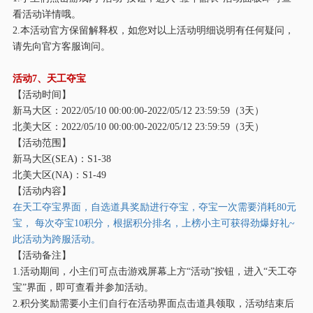
看活动详情哦。
2.本活动官方保留解释权，如您对以上活动明细说明有任何疑问，
请先向官方客服询问。
活动
7、天工夺宝
【活动时间】
新马大区：
2022/05/10 00:00:00-2022/05/12 23:59:59（3天）
北美大区：
2022/05/10 00:00:00-2022/05/12 23:59:59（3天）
【活动范围】
新马大区
(SEA)：S1-38
北美大区
(NA)：S1-49
【活动内容】
在天工夺宝界面，自选道具奖励进行夺宝，夺宝一次需要消耗
80元
宝， 每次夺宝10积分，根据积分排名，上榜小主可获得劲爆好礼~
此活动为跨服活动。
【活动备注】
1.活动期间，小主们可点击游戏屏幕上方“活动”按钮，进入“天工夺
宝”界面，即可查看并参加活动。
2.积分奖励需要小主们自行在活动界面点击道具领取，活动结束后