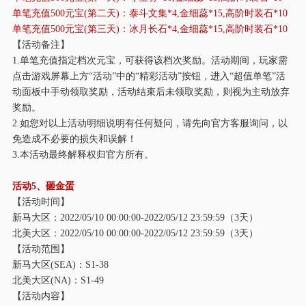
单笔充值
500元宝(第二天)：泰斗文集*4,金细蕊*15,高阶时装石*10
单笔充值
500元宝(第三天)：冰月长石*4,金细蕊*15,高阶时装石*10
【活动备注】
1.单笔充值指定档次元宝，可获得该档次奖励。活动期间，玩家需
点击游戏屏幕上方“活动”中的“精彩活动”按钮，进入“超值单笔”活
动面板中手动领取奖励，活动结束后未领取奖励，则视为主动放弃
奖励。
2.如您对以上活动明细说明有任何疑问，请先向官方客服询问，以
免造成不必要的损失和误解！
3.本活动最终解释权归官方所有。
活动
5、砸金蛋
【活动时间】
新马大区：
2022/05/10 00:00:00-2022/05/12 23:59:59（3天）
北美大区：
2022/05/10 00:00:00-2022/05/12 23:59:59（3天）
【活动范围】
新马大区
(SEA)：S1-38
北美大区
(NA)：S1-49
【活动内容】