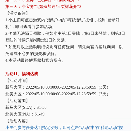
第三天：夺宝劵
*1,繁殖加速*3,梨树花开*2
【活动备注】
1.小主们可点击游戏内“活动”中的“精彩活动”按钮，找到“登录好
礼”，即可查看并参加活动。
2.奖励无法隔天领取，例如小主第1日登陆，第2日未登陆，则第3日
登陆的时候只能领取第2日的奖励。
3.如您对以上活动明细说明有任何疑问，请先向官方客服询问，以
免造成不必要的损失和误解。
4.本活动最终解释权归官方所有。
活动
11、福利达成
【活动时间】
新马大区：
2022/05/10 00:00:00-2022/05/12 23:59:59（3天）
北美大区：
2022/05/10 00:00:00-2022/05/12 23:59:59（3天）
【活动范围】
新马大区
(SEA)：S1-38
北美大区
(NA)：S1-49
【活动内容】
小主们参与任务达到指定次数，即可点击
“活动”中的“精彩活动”按