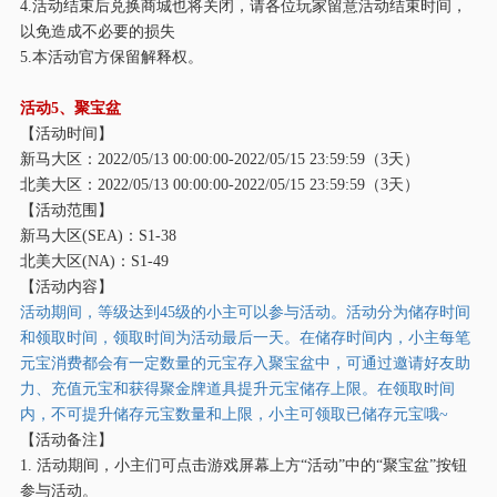
4.活动结束后兑换商城也将关闭，请各位玩家留意活动结束时间，
以免造成不必要的损失
5.本活动官方保留解释权。
活动
5、聚宝盆
【活动时间】
新马大区：
2022/05/13 00:00:00-2022/05/15 23:59:59（3天）
北美大区：
2022/05/13 00:00:00-2022/05/15 23:59:59（3天）
【活动范围】
新马大区
(SEA)：S1-38
北美大区
(NA)：S1-49
【活动内容】
活动期间，等级达到
45级的小主可以参与活动。活动分为储存时间
和领取时间，领取时间为活动最后一天。在储存时间内，小主每笔
元宝消费都会有一定数量的元宝存入聚宝盆中，可通过邀请好友助
力、充值元宝和获得聚金牌道具提升元宝储存上限。在领取时间
内，不可提升储存元宝数量和上限，小主可领取已储存元宝哦~
【活动备注】
1. 活动期间，小主们可点击游戏屏幕上方“活动”中的“聚宝盆”按钮
参与活动。