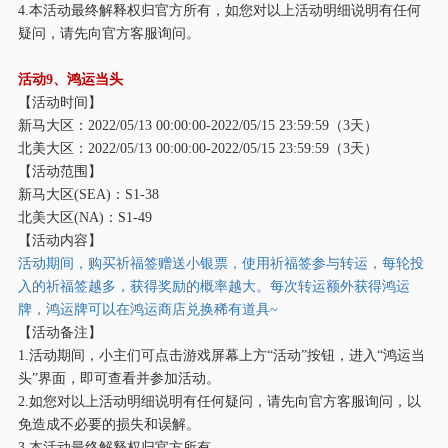
4.本活动最终解释权归官方所有，如您对以上活动明细说明有任何
疑问，请先向官方客服询问。
活动
9、鸿运当头
【活动时间】
新马大区：
2022/05/13 00:00:00-2022/05/15 23:59:59（3天）
北美大区：
2022/05/13 00:00:00-2022/05/15 23:59:59（3天）
【活动范围】
新马大区
(SEA)：S1-38
北美大区
(NA)：S1-49
【活动内容】
活动期间，购买祈福签赠送小银票，使用祈福签参与转运，每轮投
入的祈福签越多，获得奖励的概率越大。每次转运额外获得鸿运
牌，鸿运牌可以在鸿运商店兑换稀有道具
~
【活动备注】
1.活动期间，小主们可点击游戏屏幕上方“活动”按钮，进入“鸿运当
头”界面，即可查看并参加活动。
2.如您对以上活动明细说明有任何疑问，请先向官方客服询问，以
免造成不必要的损失和误解。
3.本活动最终解释权归官方所有。