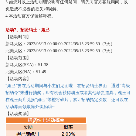
3.如您对以上活动明细说明有任何疑问，请先向官方客服询问，以
免造成不必要的损失和误解。
4.本活动官方保留解释权。
活动
7、招贤纳士
· 妲己
【活动时间】
新马大区：
2022/05/13 00:00:00-2022/05/15 23:59:59（3天）
北美大区：
2022/05/13 00:00:00-2022/05/15 23:59:59（3天）
【活动范围】
新马大区
(SEA)：S1-38
北美大区
(NA)：S1-49
【活动内容】
“
妲己
”要在活动期间与小主们见面啦，在招贤纳士界面，通过“高级
招纳令”来进行抽奖，即有机会获得魂玉或者其他珍贵道具，魂玉可
在魂玉商店兑换“
妲己
”等橙将碎片，累计招纳指定次数，还可以在
活动界面领取额外奖励哦~
【活动奖励】