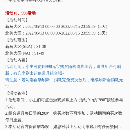
活动
10、998活动
【活动时间】
新马大区：
2022/05/13 00:00:00-2022/05/15 23:59:59（3天）
北美大区：
2022/05/13 00:00:00-2022/05/15 23:59:59（3天）
【活动范围】
新马大区
(SEA)：S1-38
北美大区
(NA)：S1-49
【活动内容】
活动期间，小主可使用
998元宝购买随机道具组合，道具组合可刷
新，有几率刷出超值道具组合哦~
请注意：若勾选自动刷新，消耗完免费次数后，继续刷新会消耗元
宝。
【活动备注】
1.活动期间，小主们可点击游戏屏幕上方“活动”中的“998”按钮参与
活动。
2.组合道具每日限购20次，购买次数不可增加，活动期间购买次数
每日重置。
3.本活动官方保留解释权，如您对以上活动明细说明有任何疑问，