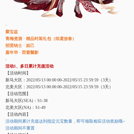
-
聚宝盆
青梅煮酒 · 精品时装礼包（纸鸢放春）
招贤纳士 · 妲己
嘉年华 · 西窗鬓影
-
活动
1、多日累计充值活动
【活动时间】
新马大区：
2022/05/13 00:00:00-2022/05/15 23:59:59（3天）
北美大区：
2022/05/13 00:00:00-2022/05/15 23:59:59（3天）
【活动范围】
新马大区
(SEA)：S1-38
北美大区
(NA)：S1-49
【活动内容】
活动期间累计充值达到指定元宝数量，即可领取相应活动奖励哦
~
活动期间不重置