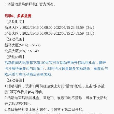
3.本活动最终解释权归官方所有。
活动
4、多多益善
【活动时间】
新马大区：
2022/05/13 00:00:00-2022/05/15 23:59:59（3天）
北美大区：
2022/05/13 00:00:00-2022/05/15 23:59:59（3天）
【活动范围】
新马大区
(SEA)：S1-38
北美大区
(NA)：S1-49
【活动内容】
活动期间内玩家每充值
100元宝可在活动界面开启玩具礼盒，翻开
卡片获得童趣币与欢乐
币，相同卡片数量越多奖励越高，童趣币与
欢乐币可在活动商店兑换奖励。
【活动备注】
1.活动期间，玩家们可前往游戏上方的“活动”按钮，点击“多多益
善”即可查看并参与活动。
2.活动结束后玩具礼盒、童趣币、欢乐币均不清除，可在下次活动
开启后继续使用。
3.单日获得礼盒上限为10个，可保留至第二日开启。