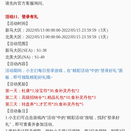
请先向官方客服询问。
活动
11、登录有礼
【活动时间】
新马大区：
2022/05/13 00:00:00-2022/05/15 23:59:59（3天）
北美大区：
2022/05/13 00:00:00-2022/05/15 23:59:59（3天）
【活动范围】
新马大区
(SEA)：S1-38
北美大区
(NA)：S1-49
【活动内容】
活动期间，小主们每日登录游戏，在
“精彩活动”中的“登录好礼”面
板，即可领取精彩好礼哦~
【活动奖励】
第一天：杜康
*1,珍宝符*30,食补灵丹包*2
第二天：高级招纳令
*1,精晶礼包*10,食补灵丹包*3
第三天：转盘券
*1,才艺书*20,食补灵丹包*5
【活动备注】
1.小主们可点击游戏内“活动”中的“精彩活动”按钮，找到“登录好
礼”，即可查看并参加活动。
2.奖励无法隔天领取，例如小主第1日登陆，第2日未登陆，则第3日