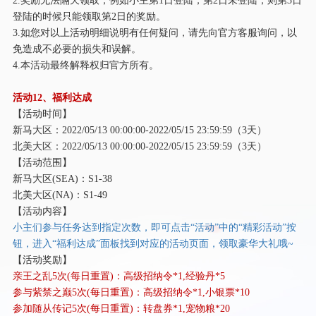
登陆的时候只能领取第2日的奖励。
3.如您对以上活动明细说明有任何疑问，请先向官方客服询问，以
免造成不必要的损失和误解。
4.本活动最终解释权归官方所有。
活动
12、福利达成
【活动时间】
新马大区：
2022/05/13 00:00:00-2022/05/15 23:59:59（3天）
北美大区：
2022/05/13 00:00:00-2022/05/15 23:59:59（3天）
【活动范围】
新马大区
(SEA)：S1-38
北美大区
(NA)：S1-49
【活动内容】
小主们参与任务达到指定次数，即可点击
“活动”中的“精彩活动”按
钮，进入“福利达成”面板找到对应的活动页面，领取豪华大礼哦~
【活动奖励】
亲王之乱
5次(每日重置)：高级招纳令*1,经验丹*5
参与紫禁之巅
5次(每日重置)：高级招纳令*1,小银票*10
参加随从传记
5次(每日重置)：转盘券*1,宠物粮*20