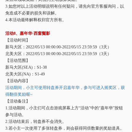
3.如您对以上活动明细说明有任何疑问，请先向官方客服询问，以
免造成不必要的损失和误解。
4.本活动最终解释权归官方所有。
活动
8、嘉年华·西窗鬓影
【活动时间】
新马大区：
2022/05/13 00:00:00-2022/05/15 23:59:59（3天）
北美大区：
2022/05/13 00:00:00-2022/05/15 23:59:59（3天）
【活动范围】
新马大区
(SEA)：S1-38
北美大区
(NA)：S1-49
【活动内容】
活动期间，小主可使用转盘券开启嘉年华，参与可进入摇奖区，获
得翻倍奖励喔
~
【活动备注】
1.活动期间，小主们可点击游戏屏幕上方“活动”中的“嘉年华”按钮
参与活动。
2.活动结束后，转盘券不会消失。
3.若小主一次使用了多张转盘券，则会获得同倍数量的奖励道具。