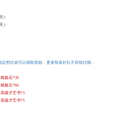
（4天）
（4天）
指定档次就可以领取奖励，更多惊喜好礼不容错过哦
~
精炼石*30
精炼石*60
，高级才艺书*3
，高级才艺书*5