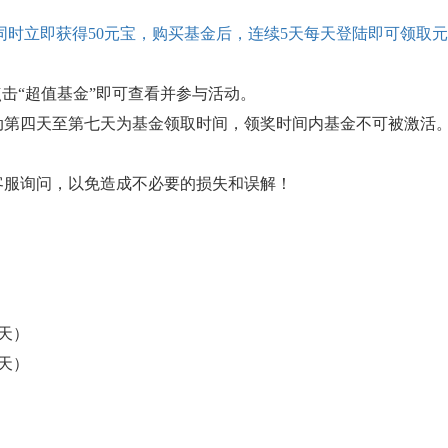
同时立即获得50元宝，购买基金后，连续5天每天登陆即可领取元
点击“超值基金”即可查看并参与活动。
动第四天至第七天为基金领取时间，领奖时间内基金不可被激活
客服询问，以免造成不必要的损失和误解！
（4天）
（4天）