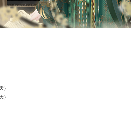
（7天）
（7天）