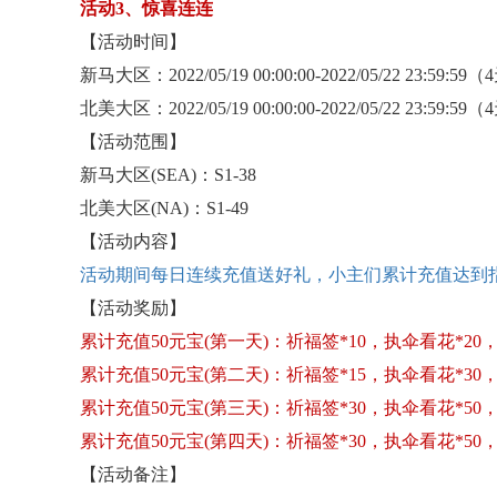
活动
3、惊喜连连
【活动时间】
新马大区：
2022/05/19 00:00:00-2022/05/22 23:59:59
北美大区：
2022/05/19 00:00:00-2022/05/22 23:59:59
【活动范围】
新马大区
(SEA)：S1-38
北美大区
(NA)：S1-49
【活动内容】
活动期间每日连续充值送好礼，小主们累计充值达到
【活动奖励】
累计充值
50元宝(第一天)：祈福签*10，执伞看花*20，
累计充值
50元宝(第二天)：祈福签*15，执伞看花*30，
累计充值
50元宝(第三天)：祈福签*30，执伞看花*50
累计充值
50元宝(第四天)：祈福签*30，执伞看花*50
【活动备注】