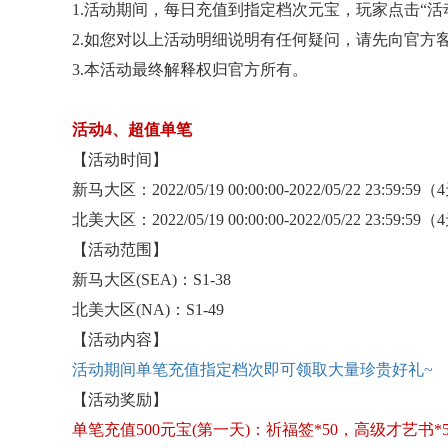
1.活动期间，每日充值到指定档次元宝，玩家点击“
2.如您对以上活动明细说明有任何疑问，请先向官方
3.本活动最终解释权归官方所有。
活动
4、超值单笔
【活动时间】
新马大区：
2022/05/19 00:00:00-2022/05/22 23:59:59
北美大区：
2022/05/19 00:00:00-2022/05/22 23:59:59
【活动范围】
新马大区
(SEA)：S1-38
北美大区
(NA)：S1-49
【活动内容】
活动期间单笔充值指定档次即可领取大量珍贵好礼
~
【活动奖励】
单笔充值
500元宝(第一天)：祈福签*50，高级才艺书*