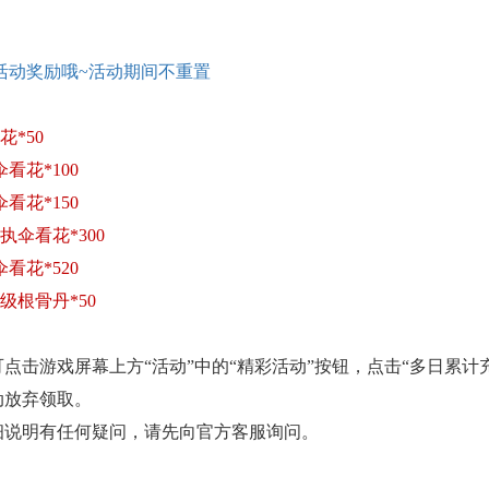
活动奖励哦
~活动期间不重置
花*50
看花*100
看花*150
执伞看花*300
看花*520
高级根骨丹*50
点击游戏屏幕上方“活动”中的“精彩活动”按钮，点击“多日累计
动放弃领取。
细说明有任何疑问，请先向官方客服询问。