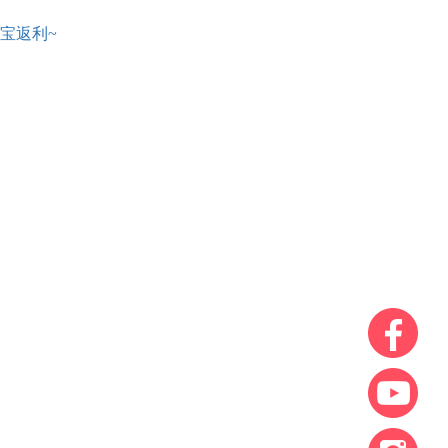
宝返利~
。