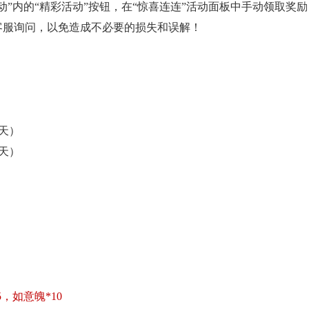
活动”内的“精彩活动”按钮，在“惊喜连连”活动面板中手动领取
客服询问，以免造成不必要的损失和误解！
（4天）
（4天）
5，如意魄*10