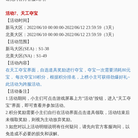
活动
7、天工夺宝
【活动时间】
新马大区：
2022/06/10 00:00:00-2022/06/12 23:59:59（3天）
北美大区：
2022/06/10 00:00:00-2022/06/12 23:59:59（3天）
【活动范围】
新马大区
(SEA)：S1-38
北美大区
(NA)：S1-49
【活动内容】
在天工夺宝界面，自选道具奖励进行夺宝，夺宝一次需要消耗
80元
宝， 每次夺宝10积分，根据积分排名，上榜小主可获得劲爆好礼~
此活动为跨服活动。
【活动备注】
1.活动期间，小主们可点击游戏屏幕上方“活动”按钮，进入“天工夺
宝”界面，即可查看并参加活动。
2.积分奖励需要小主们自行在活动界面点击道具领取，活动结束后
未领取奖励，则视为主动放弃奖励。
3.如您对以上活动明细说明有任何疑问，请先向官方客服询问，以
免造成不必要的损失和误解。