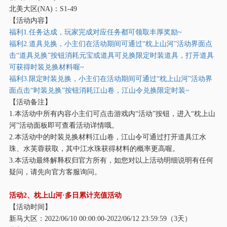
北美大区(NA)：S1-49
【活动内容】
福利1.任务达成，玩家完成对应任务都可领取丰厚奖励~
福利2.道具兑换，小主们在活动期间可通过“枕上山河”活动界面点
击“道具兑换”按钮消耗元宝或道具可兑换限定时装道具，打开道具
可获得时装兑换材料喔~
福利3.限定时装兑换，小主们在活动期间可通过“枕上山河”活动界
面点击“时装兑换”按钮消耗江山卷，江山令兑换限定时装~
【活动备注】
1.本活动中所有内容小主们可点击游戏内“活动”按钮，进入“枕上山
河”活动面板即可查看活动详情哦。
2.本活动中的时装兑换材料江山卷，江山令可通过打开道具江水
珠、水芙蓉获取，其中江水珠获得材料的概率更高喔。
3.本活动最终解释权归官方所有，如您对以上活动明细说明有任何
疑问，请先向官方客服询问。
活动
2、
枕上山河·多
日累计充值活动
【活动时间】
新马大区：
2022/06/10 00:00:00-2022/06/12 23:59:59（3天）