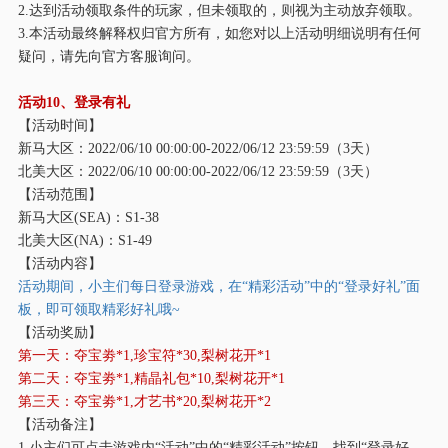
2.达到活动领取条件的玩家，但未领取的，则视为主动放弃领取。
3.本活动最终解释权归官方所有，如您对以上活动明细说明有任何
疑问，请先向官方客服询问。
活动
10、登录有礼
【活动时间】
新马大区：
2022/06/10 00:00:00-2022/06/12 23:59:59（3天）
北美大区：
2022/06/10 00:00:00-2022/06/12 23:59:59（3天）
【活动范围】
新马大区
(SEA)：S1-38
北美大区
(NA)：S1-49
【活动内容】
活动期间，小主们每日登录游戏，在
“精彩活动”中的“登录好礼”面
板，即可领取精彩好礼哦~
【活动奖励】
第一天：夺宝劵
*1,珍宝符*30,梨树花开*1
第二天：夺宝劵
*1,精晶礼包*10,梨树花开*1
第三天：夺宝劵
*1,才艺书*20,梨树花开*2
【活动备注】
1.小主们可点击游戏内“活动”中的“精彩活动”按钮，找到“登录好