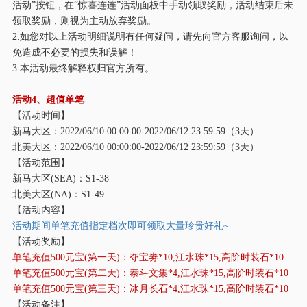
活动”按钮，在“惊喜连连”活动面板中手动领取奖励，活动结束后未
领取奖励，则视为主动放弃奖励。
2.如您对以上活动明细说明有任何疑问，请先向官方客服询问，以
免造成不必要的损失和误解！
3.本活动最终解释权归官方所有。
活动
4、超值单笔
【活动时间】
新马大区：
2022/06/10 00:00:00-2022/06/12 23:59:59（3天）
北美大区：
2022/06/10 00:00:00-2022/06/12 23:59:59（3天）
【活动范围】
新马大区
(SEA)：S1-38
北美大区
(NA)：S1-49
【活动内容】
活动期间单笔充值指定档次即可领取大量珍贵好礼
~
【活动奖励】
单笔充值
500元宝(第一天)：夺宝劵*10,江水珠*15,高阶时装石*10
单笔充值
500元宝(第二天)：泰斗文集*4,江水珠*15,高阶时装石*10
单笔充值
500元宝(第三天)：冰月长石*4,江水珠*15,高阶时装石*10
【活动备注】