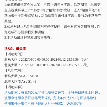
1.单笔充值指定档次元宝，可获得该档次奖励。活动期间，玩家需
点击游戏屏幕上方“活动”中的“精彩活动”按钮，进入“超值单笔”活
动面板中手动领取奖励，活动结束后未领取奖励，则视为主动放弃
奖励。
2.如您对以上活动明细说明有任何疑问，请先向官方客服询问，以
免造成不必要的损失和误解！
3.本活动最终解释权归官方所有。
活动
5、砸金蛋
【活动时间】
新马大区：
2022/06/10 00:00:00-2022/06/12 23:59:59（3天）
北美大区：
2022/06/10 00:00:00-2022/06/12 23:59:59（3天）
【活动范围】
新马大区
(SEA)：S1-38
北美大区
(NA)：S1-49
【活动内容】
活动期间，每充值
50元宝可以获得金锤*1，金锤每日获取上限10，
使用金锤砸金蛋可获得元宝返利~完成条件达成任务可获得银锤，
使用银锤砸银蛋可获得银两返利~~每5次，必返500%~