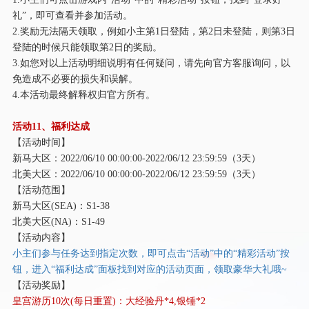
礼”，即可查看并参加活动。
2.奖励无法隔天领取，例如小主第1日登陆，第2日未登陆，则第3日
登陆的时候只能领取第2日的奖励。
3.如您对以上活动明细说明有任何疑问，请先向官方客服询问，以
免造成不必要的损失和误解。
4.本活动最终解释权归官方所有。
活动
11、福利达成
【活动时间】
新马大区：
2022/06/10 00:00:00-2022/06/12 23:59:59（3天）
北美大区：
2022/06/10 00:00:00-2022/06/12 23:59:59（3天）
【活动范围】
新马大区
(SEA)：S1-38
北美大区
(NA)：S1-49
【活动内容】
小主们参与任务达到指定次数，即可点击
“活动”中的“精彩活动”按
钮，进入“福利达成”面板找到对应的活动页面，领取豪华大礼哦~
【活动奖励】
皇宫游历
10次(每日重置)：大经验丹*4,银锤*2