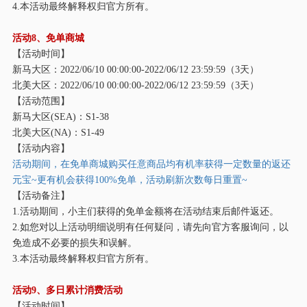
4.本活动最终解释权归官方所有。
活动
8、免单商城
【活动时间】
新马大区：
2022/06/10 00:00:00-2022/06/12 23:59:59（3天）
北美大区：
2022/06/10 00:00:00-2022/06/12 23:59:59（3天）
【活动范围】
新马大区
(SEA)：S1-38
北美大区
(NA)：S1-49
【活动内容】
活动期间，在免单商城购买任意商品均有机率获得一定数量的返还
元宝
~更有机会获得100%免单，活动刷新次数每日重置~
【活动备注】
1.活动期间，小主们获得的免单金额将在活动结束后邮件返还。
2.如您对以上活动明细说明有任何疑问，请先向官方客服询问，以
免造成不必要的损失和误解。
3.本活动最终解释权归官方所有。
活动
9、多日累计消费活动
【活动时间】