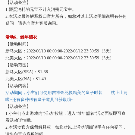
【活动备注】
1.砸蛋消耗的元宝不计入消费元宝中。
2.本活动最终解释权归官方所有，如您对以上活动明细说明有任何
疑问，请先向官方客服询问。
活动
6、雏年韶衣
【活动时间】
新马大区：
2022/06/10 00:00:00-2022/06/12 23:59:59（3天）
北美大区：
2022/06/10 00:00:00-2022/06/12 23:59:59（3天）
【活动范围】
新马大区
(SEA)：S1-38
北美大区
(NA)：S1-49
【活动内容】
活动期间，小主们可使用吉祥锦兑换精美的皇子时装
——枕上山河
啦~还有多种稀有皇子道具可获取哦~
【活动备注】
1.小主们点击游戏内“活动”按钮，进入“雏年韶衣”活动面板即可查
看活动详情哦。
2.本活动官方保留解释权，如您对以上活动明细说明有任何疑问，
请先向官方客服询问。