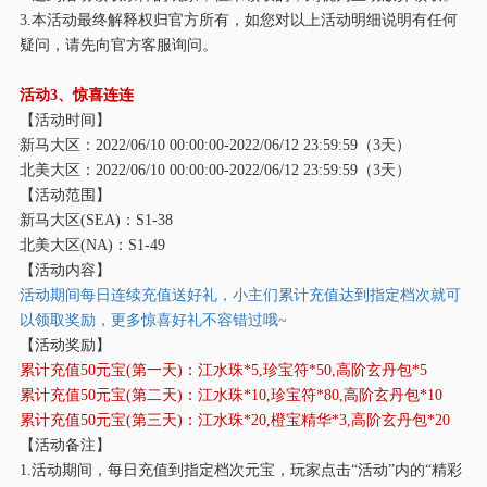
3.本活动最终解释权归官方所有，如您对以上活动明细说明有任何
疑问，请先向官方客服询问。
活动
3、惊喜连连
【活动时间】
新马大区：
2022/06/10 00:00:00-2022/06/12 23:59:59（3天）
北美大区：
2022/06/10 00:00:00-2022/06/12 23:59:59（3天）
【活动范围】
新马大区
(SEA)：S1-38
北美大区
(NA)：S1-49
【活动内容】
活动期间每日连续充值送好礼，小主们累计充值达到指定档次就可
以领取奖励，更多惊喜好礼不容错过哦
~
【活动奖励】
累计充值
50元宝(第一天)：江水珠*5,珍宝符*50,高阶玄丹包*5
累计充值
50元宝(第二天)：江水珠*10,珍宝符*80,高阶玄丹包*10
累计充值
50元宝(第三天)：江水珠*20,橙宝精华*3,高阶玄丹包*20
【活动备注】
1.活动期间，每日充值到指定档次元宝，玩家点击“活动”内的“精彩