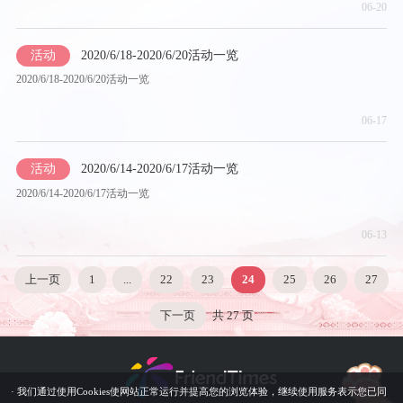
06-20
活动
2020/6/18-2020/6/20活动一览
2020/6/18-2020/6/20活动一览
06-17
活动
2020/6/14-2020/6/17活动一览
2020/6/14-2020/6/17活动一览
06-13
上一页
1
...
22
23
24
25
26
27
下一页
共 27 页
· 我们通过使用Cookies使网站正常运行并提高您的浏览体验，继续使用服务表示您已同