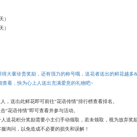
（3天）
（3天）
可获得大量珍贵奖励，还有强力的称号哦，送花者送出的鲜花越多
细查看，快为心上人送出充满爱意的礼物吧~
之人，送出此鲜花即可前往“花语传情”排行榜查看排名。
点击“花语传情”即可查看并参与活动。
个人送花积分奖励需要小主们手动领取，若未领取，视为放弃奖
客服询问，以免造成不必要的损失和误解！