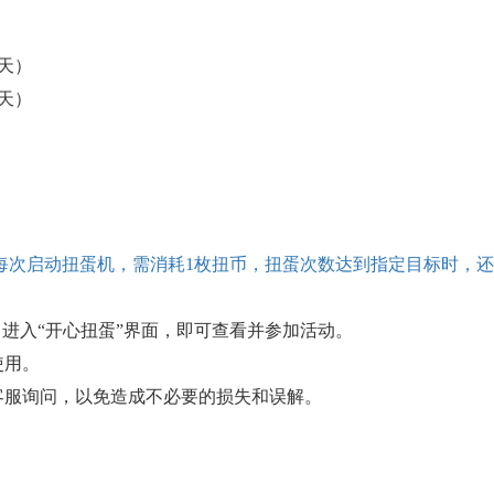
（3天）
（3天）
每次启动扭蛋机，需消耗
1枚扭币，扭蛋次数达到指定目标时，还
，进入“开心扭蛋”界面，即可查看并参加活动。
使用。
客服询问，以免造成不必要的损失和误解。