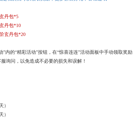
阶玄丹包*5
阶玄丹包*10
高阶玄丹包*20
活动”内的“精彩活动”按钮，在“惊喜连连”活动面板中手动领取
客服询问，以免造成不必要的损失和误解！
（3天）
（3天）