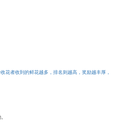
&收花者收到的鲜花越多，排名则越高，奖励越丰厚，
励。