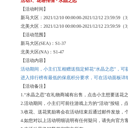
活动
5、花语传情 · 水晶之恋
【活动时间】
新马大区：
2021/12/10 00:00:00-2021/12/12 23:59:59
北美大区：
2021/12/10 00:00:00-2021/12/12 23:59:59
【活动范围】
新马大区
(SEA)：S1-37
北美大区
(NA)：S1-47
【活动内容】
活动期间，小主们互相赠送指定鲜花
“水晶之恋”，
进入排行榜有最低的保底积分要求，可在活动面板详
【活动备注】
1.“水晶之恋”在礼物商城有出售，点击小主想要送花
2.活动期间，小主们可前往游戏上方的“活动”按钮，
3.收花、送花奖励将会在活动结束后通过邮件发放，
4.如您对以上活动明细说明有任何疑问，请先向官方