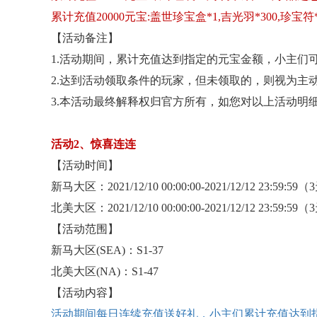
累计充值
20000元宝:盖世珍宝盒*1,吉光羽*300,珍宝符*
【活动备注】
1.活动期间，累计充值达到指定的元宝金额，小主们可
2.达到活动领取条件的玩家，但未领取的，则视为主
3.本活动最终解释权归官方所有，如您对以上活动明
活动
2、惊喜连连
【活动时间】
新马大区：
2021/12/10 00:00:00-2021/12/12 23:59:59
北美大区：
2021/12/10 00:00:00-2021/12/12 23:59:59
【活动范围】
新马大区
(SEA)：S1-37
北美大区
(NA)：S1-47
【活动内容】
活动期间每日连续充值送好礼，小主们累计充值达到