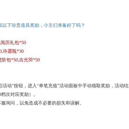
取以下珍贵道具奖励，小主们准备好了吗？
,阅历礼包*50
0,许愿瓶*30
阶包*50,吉光羽*50
精彩活动”按钮，进入“单笔充值”活动面板中手动领取奖励，活
00档次对应奖励）。
客服询问，以免造成不必要的损失和误解。