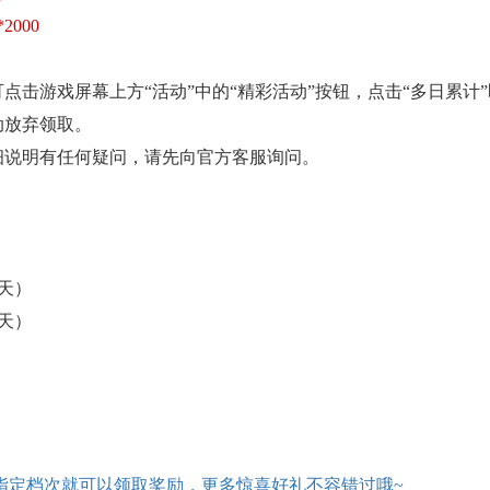
2000
点击游戏屏幕上方“活动”中的“精彩活动”按钮，点击“多日累计
动放弃领取。
细说明有任何疑问，请先向官方客服询问。
（3天）
（3天）
指定档次就可以领取奖励，更多惊喜好礼不容错过哦
~