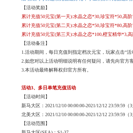
【活动奖励】
累计充值
50元宝(第一天):水晶之恋*30,珍宝符*50,高
累计充值
50元宝(第二天):水晶之恋*50,珍宝符*80,高
累计充值
50元宝(第三天):水晶之恋*100,橙宝精华*3,
【活动备注】
1.活动期间，每日充值到指定档次元宝，玩家点击“
2.如您对以上活动明细说明有任何疑问，请先向官方
3.本活动最终解释权归官方所有。
活动
3、多日单笔充值活动
【活动时间】
新马大区：
2021/12/10 00:00:00-2021/12/12 23:59:59
北美大区：
2021/12/10 00:00:00-2021/12/12 23:59:59
【活动范围】
新马大区
(SEA)：S1-37