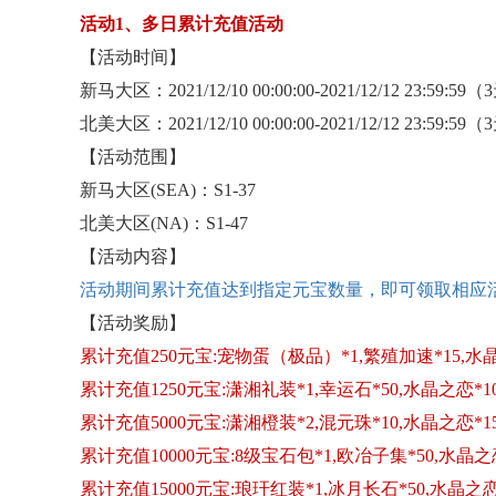
活动
1、多日累计充值活动
【活动时间】
新马大区：
2021/12/10 00:00:00-2021/12/12 23:59:59
北美大区：
2021/12/10 00:00:00-2021/12/12 23:59:59
【活动范围】
新马大区
(SEA)：S1-37
北美大区
(NA)：S1-47
【活动内容】
活动期间累计充值达到指定元宝数量，即可领取相应
【活动奖励】
累计充值
250元宝:宠物蛋（极品）*1,繁殖加速*15,水晶
累计充值
1250元宝:潇湘礼装*1,幸运石*50,水晶之恋*1
累计充值
5000元宝:潇湘橙装*2,混元珠*10,水晶之恋*1
累计充值
10000元宝:8级宝石包*1,欧冶子集*50,水晶之恋
累计充值
15000元宝:琅玕红装*1,冰月长石*50,水晶之恋