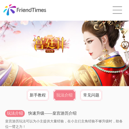
新手教程
玩法介绍
常见问题
玩法介绍
快速升级——皇宫游历介绍
皇宫游历玩法可以为小主提供大量经验，在小主们主角经验不够升级时，助各
位一臂之力！