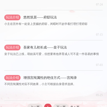
07-24
玩法介绍
悠然筑居——府邸玩法
小主在宫外有一处皇上赏赐的府邸，闲暇时不妨学着打理打理府邸
07-15
玩法介绍
吾家有儿初长成——皇子玩法
皇子玩法已上线，萌娃虽可爱，但想要将他养育成人可不是一件容易的事情
07-03
玩法介绍
增强宫闱属性的绝佳方式——宫闱录
不同宫闱属性对应不同效果，小主可根据自身需求选择。
05-25