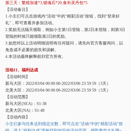
第三天：繁殖加速
*3,锁魂石*20,食补灵丹包*5
【活动备注】
1.小主们可点击游戏内“活动”中的“精彩活动”按钮，找到“登录好
礼”，即可查看并参加活动。
2.奖励无法隔天领取，例如小主第1日登陆，第2日未登陆，则第3日
登陆的时候只能领取第2日的奖励。
3.如您对以上活动明细说明有任何疑问，请先向官方客服询问，以
免造成不必要的损失和误解。
4.本活动最终解释权归官方所有。
活动
11、福利达成
【活动时间】
新马大区：
2022/03/04 00:00:00-2022/03/06 23:59:59（3天）
北美大区：
2022/03/04 00:00:00-2022/03/06 23:59:59（3天）
【活动范围】
新马大区
(SEA)：S1-38
北美大区
(NA)：S1-48
【活动内容】
小主们参与任务达到指定次数，即可点击
“活动”中的“精彩活动”按
钮，进入“福利达成”面板找到对应的活动页面，领取豪华大礼哦~