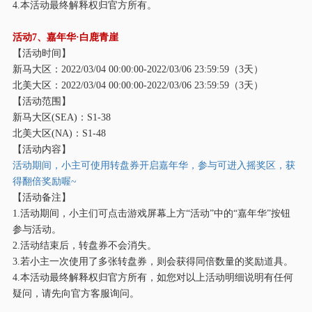
4.本活动最终解释权归官方所有。
活动
7、嘉年华·白鹿青崖
【活动时间】
新马大区：
2022/03/04 00:00:00-2022/03/06 23:59:59（3天）
北美大区：
2022/03/04 00:00:00-2022/03/06 23:59:59（3天）
【活动范围】
新马大区
(SEA)：S1-38
北美大区
(NA)：S1-48
【活动内容】
活动期间，小主可使用转盘券开启嘉年华，参与可进入摇奖区，获
得翻倍奖励喔
~
【活动备注】
1.活动期间，小主们可点击游戏屏幕上方“活动”中的“嘉年华”按钮
参与活动。
2.活动结束后，转盘券不会消失。
3.若小主一次使用了多张转盘券，则会获得同倍数量的奖励道具。
4.本活动最终解释权归官方所有，如您对以上活动明细说明有任何
疑问，请先向官方客服询问。