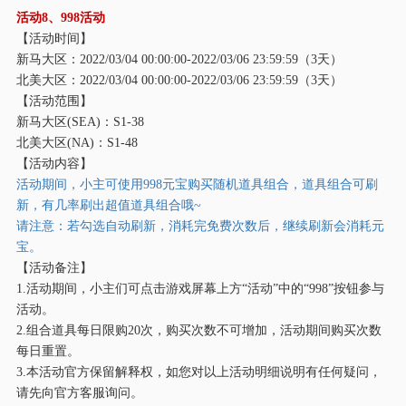
活动
8、998活动
【活动时间】
新马大区：
2022/03/04 00:00:00-2022/03/06 23:59:59（3天）
北美大区：
2022/03/04 00:00:00-2022/03/06 23:59:59（3天）
【活动范围】
新马大区
(SEA)：S1-38
北美大区
(NA)：S1-48
【活动内容】
活动期间，小主可使用
998元宝购买随机道具组合，道具组合可刷
新，有几率刷出超值道具组合哦~
请注意：若勾选自动刷新，消耗完免费次数后，继续刷新会消耗元
宝。
【活动备注】
1.活动期间，小主们可点击游戏屏幕上方“活动”中的“998”按钮参与
活动。
2.组合道具每日限购20次，购买次数不可增加，活动期间购买次数
每日重置。
3.本活动官方保留解释权，如您对以上活动明细说明有任何疑问，
请先向官方客服询问。