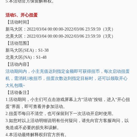
5.本活动官方保留解释权。
活动
5、开心扭蛋
【活动时间】
新马大区：
2022/03/04 00:00:00-2022/03/06 23:59:59（3天）
北美大区：
2022/03/04 00:00:00-2022/03/06 23:59:59（3天）
【活动范围】
新马大区
(SEA)：S1-38
北美大区
(NA)：S1-48
【活动内容】
活动期间内，小主充值达到指定金额即可获得扭币，每次启动扭蛋
机，需消耗
1枚扭币，扭蛋次数达到指定目标时，还可以领取开心
大礼包哦~
【活动备注】
1.活动期间，小主们可点击游戏屏幕上方“活动”按钮，进入“开心扭
蛋”界面，即可查看并参加活动。
2.扭蛋币每日不清空，也可保留到下一次活动开启时使用。
3.如您对以上活动明细说明有任何疑问，请先向官方客服询问，以
免造成不必要的损失和误解。
4.本活动最终解释权归官方所有。