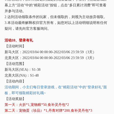
幕上方“活动”中的“精彩活动”按钮，点击“多日累计消费”即可查看
并参与活动。
2.达到活动领取条件的玩家，但未领取的，则视为主动放弃领取。
3.本活动最终解释权归官方所有，如您对以上活动明细说明有任何
疑问，请先向官方客服询问。
活动
10、登录有礼
【活动时间】
新马大区：
2022/03/04 00:00:00-2022/03/06 23:59:59（3天）
北美大区：
2022/03/04 00:00:00-2022/03/06 23:59:59（3天）
【活动范围】
新马大区
(SEA)：S1-38
北美大区
(NA)：S1-48
【活动内容】
活动期间，小主们每日登录游戏，在
“精彩活动”中的“登录好礼”面
板，即可领取精彩好礼哦~
【活动奖励】
第一天：火折
*1,宠物粮*50,食补灵丹包*2
第二天：宠物蛋（珍品）
*1,丹青对牌*200,食补灵丹包*3