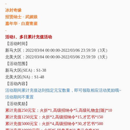
-
冰封奇缘
招贤纳士 · 武媚娘
嘉年华
· 白鹿青崖
-
活动
1、多日累计充值活动
【活动时间】
新马大区：
2022/03/04 00:00:00-2022/03/06 23:59:59（3天）
北美大区：
2022/03/04 00:00:00-2022/03/06 23:59:59（3天）
【活动范围】
新马大区
(SEA)：S1-38
北美大区
(NA)：S1-48
【活动内容】
活动期间累计充值达到指定元宝数量，即可领取相应活动奖励哦
~
活动期间不重置
【活动奖励】
累计充值
250元宝：火折*1,高级招纳令*5,高级礼物盒[随]*10
累计充值
1250元宝：火折*2,高级招纳令*15,才艺书*150
累计充值
5000元宝：火折*4,高级招纳令*30,才艺书*500