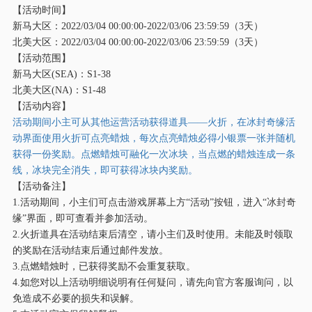
【活动时间】
新马大区：
2022/03/04 00:00:00-2022/03/06 23:59:59（3天）
北美大区：
2022/03/04 00:00:00-2022/03/06 23:59:59（3天）
【活动范围】
新马大区
(SEA)：S1-38
北美大区
(NA)：S1-48
【活动内容】
活动期间小主可从其他运营活动获得道具
——火折，在冰封奇缘活
动界面使用火折可点亮蜡烛，每次点亮蜡烛必得小银票一张并随机
获得一份奖励。点燃蜡烛可融化一次冰块，当点燃的蜡烛连成一条
线，冰块完全消失，即可获得冰块内奖励。
【活动备注】
1.活动期间，小主们可点击游戏屏幕上方“活动”按钮，进入“冰封奇
缘”界面，即可查看并参加活动。
2.火折道具在活动结束后清空，请小主们及时使用。未能及时领取
的奖励在活动结束后通过邮件发放。
3.点燃蜡烛时，已获得奖励不会重复获取。
4.如您对以上活动明细说明有任何疑问，请先向官方客服询问，以
免造成不必要的损失和误解。