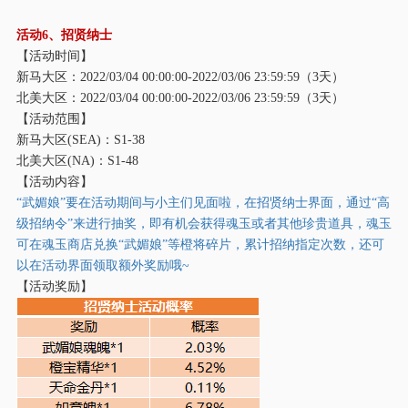
活动
6、招贤纳士
【活动时间】
新马大区：
2022/03/04 00:00:00-2022/03/06 23:59:59（3天）
北美大区：
2022/03/04 00:00:00-2022/03/06 23:59:59（3天）
【活动范围】
新马大区
(SEA)：S1-38
北美大区
(NA)：S1-48
【活动内容】
“武媚娘”要在活动期间与小主们见面啦，在招贤纳士界面，通过“高
级招纳令”来进行抽奖，即有机会获得魂玉或者其他珍贵道具，魂玉
可在魂玉商店兑换“武媚娘”等橙将碎片，累计招纳指定次数，还可
以在活动界面领取额外奖励哦~
【活动奖励】