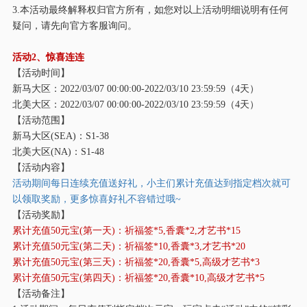
3.本活动最终解释权归官方所有，如您对以上活动明细说明有任何
疑问，请先向官方客服询问。
活动
2、惊喜连连
【活动时间】
新马大区：
2022/03/07 00:00:00-2022/03/10 23:59:59（4天）
北美大区：
2022/03/07 00:00:00-2022/03/10 23:59:59（4天）
【活动范围】
新马大区
(SEA)：S1-38
北美大区
(NA)：S1-48
【活动内容】
活动期间每日连续充值送好礼，小主们累计充值达到指定档次就可
以领取奖励，更多惊喜好礼不容错过哦
~
【活动奖励】
累计充值
50元宝(第一天)：祈福签*5,香囊*2,才艺书*15
累计充值
50元宝(第二天)：祈福签*10,香囊*3,才艺书*20
累计充值
50元宝(第三天)：祈福签*20,香囊*5,高级才艺书*3
累计充值
50元宝(第四天)：祈福签*20,香囊*10,高级才艺书*5
【活动备注】