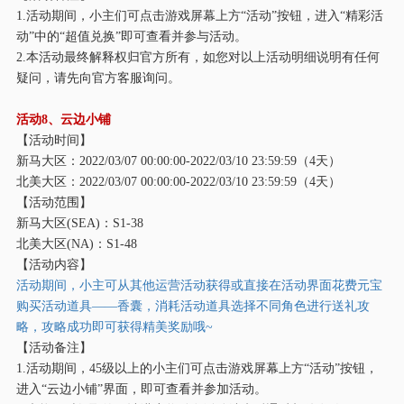
1.活动期间，小主们可点击游戏屏幕上方“活动”按钮，进入“精彩活
动”中的“超值兑换”即可查看并参与活动。
2.本活动最终解释权归官方所有，如您对以上活动明细说明有任何
疑问，请先向官方客服询问。
活动
8、云边小铺
【活动时间】
新马大区：
2022/03/07 00:00:00-2022/03/10 23:59:59（4天）
北美大区：
2022/03/07 00:00:00-2022/03/10 23:59:59（4天）
【活动范围】
新马大区
(SEA)：S1-38
北美大区
(NA)：S1-48
【活动内容】
活动期间，小主可从其他运营活动获得或直接在活动界面花费元宝
购买活动道具
——香囊，消耗活动道具选择不同角色进行送礼攻
略，攻略成功即可获得精美奖励哦~
【活动备注】
1.活动期间，45级以上的小主们可点击游戏屏幕上方“活动”按钮，
进入“云边小铺”界面，即可查看并参加活动。