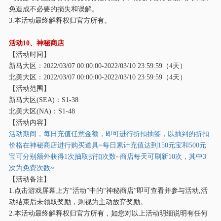
免造成不必要的损失和误解。
3.本活动最终解释权归官方所有。
活动
10、神秘商店
【活动时间】
新马大区：
2022/03/07 00:00:00-2022/03/10 23:59:59（4天）
北美大区：
2022/03/07 00:00:00-2022/03/10 23:59:59（4天）
【活动范围】
新马大区
(SEA)：S1-38
北美大区
(NA)：S1-48
【活动内容】
活动期间，每日充值任意金额，即可进行折扣抽签，以抽到的折扣
价格在神秘商店进行购买道具
~每日累计充值达到150元宝和500元
宝可分别额外获得1次抽取折扣次数~商店每天可刷新10次，其中3
次为免费次数~
【活动备注】
1.点击游戏屏幕上方“活动”中的“神秘商店”即可查看并参与活动,活
动结束后未领取奖励，则视为主动放弃奖励。
2.本活动最终解释权归官方所有，如您对以上活动明细说明有任何