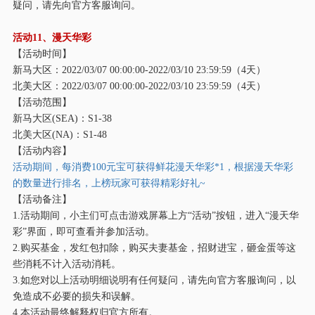
疑问，请先向官方客服询问。
活动
11、漫天华彩
【活动时间】
新马大区：
2022/03/07 00:00:00-2022/03/10 23:59:59（4天）
北美大区：
2022/03/07 00:00:00-2022/03/10 23:59:59（4天）
【活动范围】
新马大区
(SEA)：S1-38
北美大区
(NA)：S1-48
【活动内容】
活动期间，每消费
100元宝可获得鲜花漫天华彩*1，根据漫天华彩
的数量进行排名，上榜玩家可获得精彩好礼~
【活动备注】
1.活动期间，小主们可点击游戏屏幕上方“活动”按钮，进入“漫天华
彩”界面，即可查看并参加活动。
2.购买基金，发红包扣除，购买夫妻基金，招财进宝，砸金蛋等这
些消耗不计入活动消耗。
3.如您对以上活动明细说明有任何疑问，请先向官方客服询问，以
免造成不必要的损失和误解。
4.本活动最终解释权归官方所有。