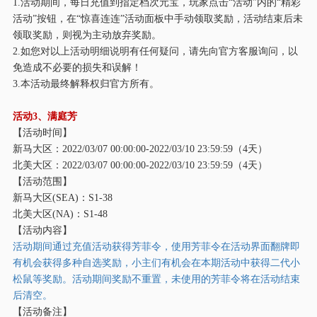
1.活动期间，每日充值到指定档次元宝，玩家点击“活动”内的“精彩
活动”按钮，在“惊喜连连”活动面板中手动领取奖励，活动结束后未
领取奖励，则视为主动放弃奖励。
2.如您对以上活动明细说明有任何疑问，请先向官方客服询问，以
免造成不必要的损失和误解！
3.本活动最终解释权归官方所有。
活动
3、满庭芳
【活动时间】
新马大区：
2022/03/07 00:00:00-2022/03/10 23:59:59（4天）
北美大区：
2022/03/07 00:00:00-2022/03/10 23:59:59（4天）
【活动范围】
新马大区
(SEA)：S1-38
北美大区
(NA)：S1-48
【活动内容】
活动期间通过充值活动获得芳菲令，使用芳菲令在活动界面翻牌即
有机会获得多种自选奖励，小主们有机会在本期活动中获得二代小
松鼠等奖励。活动期间奖励不重置，未使用的芳菲令将在活动结束
后清空。
【活动备注】