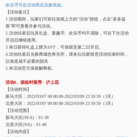
欢乐币可在活动商店兑换奖励。
【活动备注】
1.活动期间，玩家们可前往游戏上方的“活动”按钮，点击“多多益
善”即可查看并参与活动。
2.活动结束后玩具礼盒、童趣币、欢乐币均不清除，可在下次活动
开启后继续使用。
3.单日获得礼盒上限为10个，可保留至第二日开启。
4.活动结束后兑换商城也将关闭，请各位玩家留意活动结束时间，
以免造成不必要的损失
5.本活动官方保留解释权。
活动
6、缤纷时装秀 · 沪上花
【活动时间】
新马大区：
2022/03/07 00:00:00-2022/03/09 23:59:59（3天）
北美大区：
2022/03/07 00:00:00-2022/03/09 23:59:59（3天）
【活动范围】
新马大区
(SEA)：S1-38
北美大区
(NA)：S1-48
【活动内容】