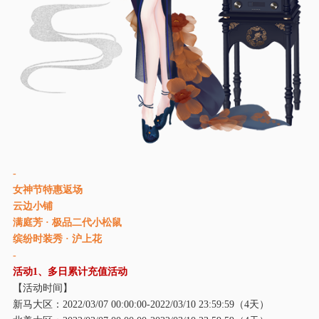
-
女神节特惠返场
云边小铺
满庭芳
· 极品二代小松鼠
缤纷时装秀
· 沪上花
-
活动
1、多日累计充值活动
【活动时间】
新马大区：
2022/03/07 00:00:00-2022/03/10 23:59:59（4天）