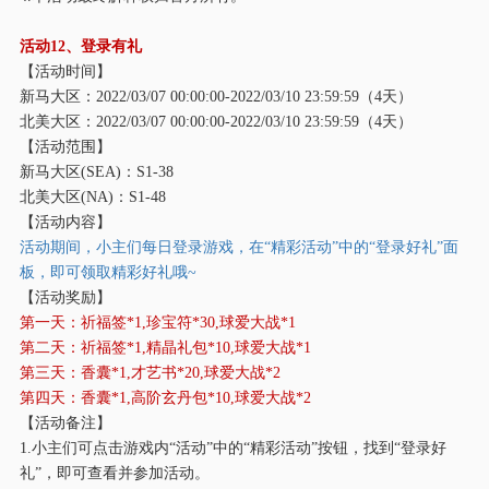
活动
12、登录有礼
【活动时间】
新马大区：
2022/03/07 00:00:00-2022/03/10 23:59:59（4天）
北美大区：
2022/03/07 00:00:00-2022/03/10 23:59:59（4天）
【活动范围】
新马大区
(SEA)：S1-38
北美大区
(NA)：S1-48
【活动内容】
活动期间，小主们每日登录游戏，在
“精彩活动”中的“登录好礼”面
板，即可领取精彩好礼哦~
【活动奖励】
第一天：祈福签
*1,珍宝符*30,球爱大战*1
第二天：祈福签
*1,精晶礼包*10,球爱大战*1
第三天：香囊
*1,才艺书*20,球爱大战*2
第四天：香囊
*1,高阶玄丹包*10,球爱大战*2
【活动备注】
1.小主们可点击游戏内“活动”中的“精彩活动”按钮，找到“登录好
礼”，即可查看并参加活动。