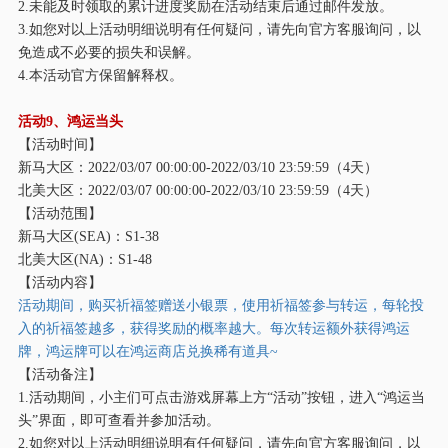
2.未能及时领取的累计进度奖励在活动结束后通过邮件发放。
3.如您对以上活动明细说明有任何疑问，请先向官方客服询问，以
免造成不必要的损失和误解。
4.本活动官方保留解释权。
活动
9、鸿运当头
【活动时间】
新马大区：
2022/03/07 00:00:00-2022/03/10 23:59:59（4天）
北美大区：
2022/03/07 00:00:00-2022/03/10 23:59:59（4天）
【活动范围】
新马大区
(SEA)：S1-38
北美大区
(NA)：S1-48
【活动内容】
活动期间，购买祈福签赠送小银票，使用祈福签参与转运，每轮投
入的祈福签越多，获得奖励的概率越大。每次转运额外获得鸿运
牌，鸿运牌可以在鸿运商店兑换稀有道具
~
【活动备注】
1.活动期间，小主们可点击游戏屏幕上方“活动”按钮，进入“鸿运当
头”界面，即可查看并参加活动。
2.如您对以上活动明细说明有任何疑问，请先向官方客服询问，以